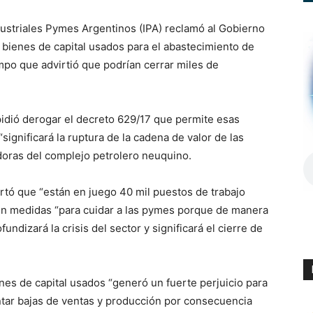
striales Pymes Argentinos (IPA) reclamó al Gobierno
e bienes de capital usados para el abastecimiento de
mpo que advirtió que podrían cerrar miles de
 pidió derogar el decreto 629/17 que permite esas
ignificará la ruptura de la cadena de valor de las
doras del complejo petrolero neuquino.
rtó que “están en juego 40 mil puestos de trabajo
quen medidas “para cuidar a las pymes porque de manera
ndizará la crisis del sector y significará el cierre de
nes de capital usados “generó un fuerte perjuicio para
ntar bajas de ventas y producción por consecuencia