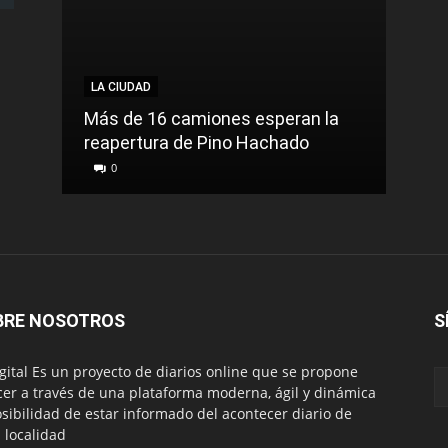
LA CIUDAD
LA C
Más de 16 camiones esperan la
reapertura de Pino Hachado
El Tr
0
0
BRE NOSOTROS
S
igital Es un proyecto de diarios online que se propone
cer a través de una plataforma moderna, ágil y dinámica
osibilidad de estar informado del acontecer diario de
 localidad