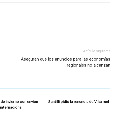
Artículo siguiente
Aseguran que los anuncios para las economías
regionales no alcanzan
de invierno con envión
Santilli pidió la renuncia de Villarruel
 internacional