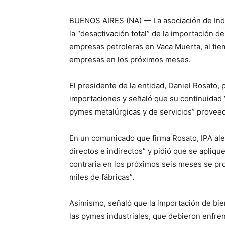
BUENOS AIRES (NA) — La asociación de Indu
la “desactivación total” de la importación d
empresas petroleras en Vaca Muerta, al tie
empresas en los próximos meses.
El presidente de la entidad, Daniel Rosato,
importaciones y señaló que su continuidad “s
pymes metalúrgicas y de servicios” provee
En un comunicado que firma Rosato, IPA ale
directos e indirectos” y pidió que se apli
contraria en los próximos seis meses se profu
miles de fábricas”.
Asimismo, señaló que la importación de bie
las pymes industriales, que debieron enfre