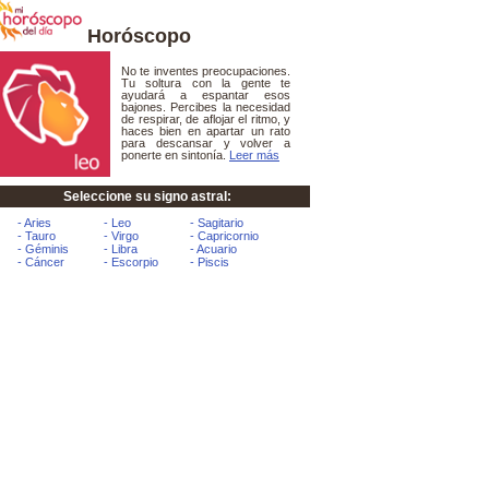
Horóscopo