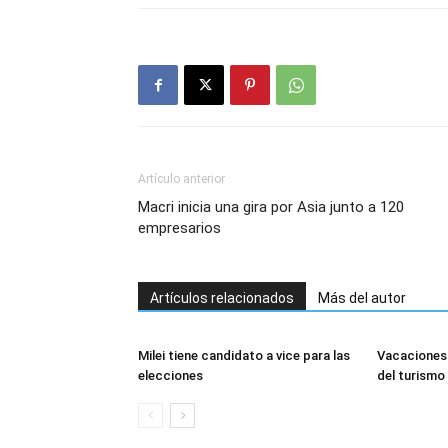
Artículo anterior
Macri inicia una gira por Asia junto a 120
empresarios
Artículos relacionados
Más del autor
Milei tiene candidato a vice para las
Vacaciones 
elecciones
del turismo