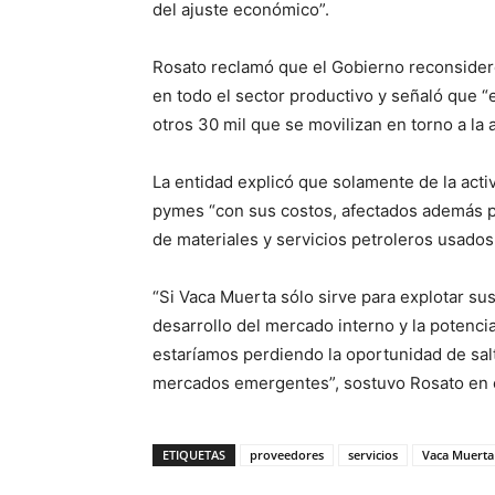
del ajuste económico”.
Rosato reclamó que el Gobierno reconsidere
en todo el sector productivo y señaló que “
otros 30 mil que se movilizan en torno a la 
La entidad explicó que solamente de la acti
pymes “con sus costos, afectados además por
de materiales y servicios petroleros usado
“Si Vaca Muerta sólo sirve para explotar sus
desarrollo del mercado interno y la potencia
estaríamos perdiendo la oportunidad de salt
mercados emergentes”, sostuvo Rosato en 
ETIQUETAS
proveedores
servicios
Vaca Muerta