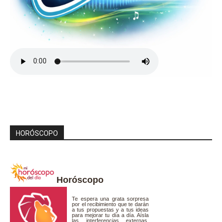
HORÓSCOPO
Horóscopo