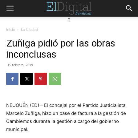
[]
Inicio
La Ciudad
Zuñiga pidió por las obras
inconclusas
15 febrero, 2019
NEUQUÉN (ED) – El concejal por el Partido Justicialista,
Marcelo Zuñiga, hizo un pase de factura a la gestión de
Cambiemos durante la gestión a cargo del gobierno
municipal.