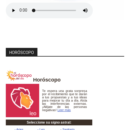
HORÓSCOPO
Horóscopo