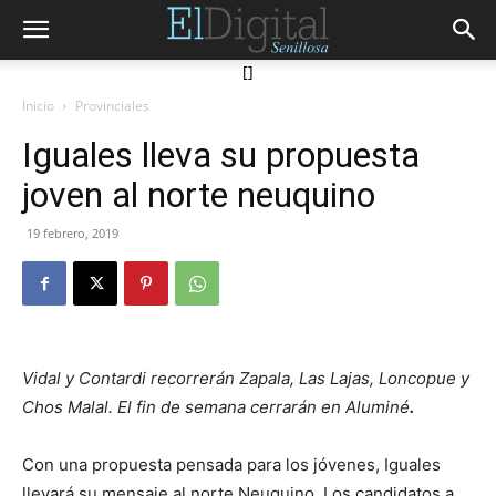
[]
Inicio
Provinciales
Iguales lleva su propuesta
joven al norte neuquino
19 febrero, 2019
Vidal y Contardi recorrerán Zapala, Las Lajas, Loncopue y
Chos Malal. El fin de semana cerrarán en Aluminé
.
Con una propuesta pensada para los jóvenes, Iguales
llevará su mensaje al norte Neuquino. Los candidatos a