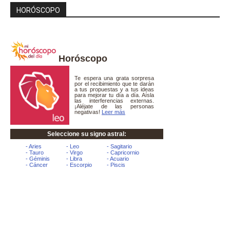
HORÓSCOPO
Horóscopo