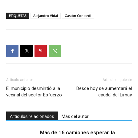
ETIQUETAS
Alejandro Vidal
Gastón Contardi
Artículo anterior
Artículo siguiente
El municipio desmintió a la
Desde hoy se aumentará el
vecinal del sector Esfuerzo
caudal del Limay
Artículos relacionados
Más del autor
Más de 16 camiones esperan la