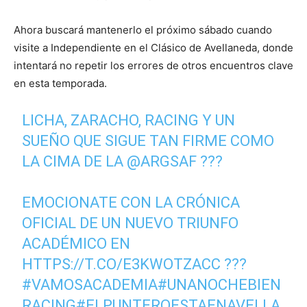
Ahora buscará mantenerlo el próximo sábado cuando
visite a Independiente en el Clásico de Avellaneda, donde
intentará no repetir los errores de otros encuentros clave
en esta temporada.
LICHA, ZARACHO, RACING Y UN
SUEÑO QUE SIGUE TAN FIRME COMO
LA CIMA DE LA
@ARGSAF
???
EMOCIONATE CON LA CRÓNICA
OFICIAL DE UN NUEVO TRIUNFO
ACADÉMICO EN
HTTPS://T.CO/E3KWOTZACC
???
#VAMOSACADEMIA
#UNANOCHEBIEN
RACING
#ELPUNTEROESTAENAVELLA