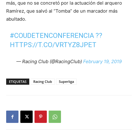
más, que no se concretó por la actuación del arquero
Ramírez, que salvó al “Tomba” de un marcador más
abultado.
#COUDETENCONFERENCIA
??
HTTPS://T.CO/VRTYZ8JPET
— Racing Club (@RacingClub)
February 19, 2019
ETIQUETAS
Racing Club
Superliga