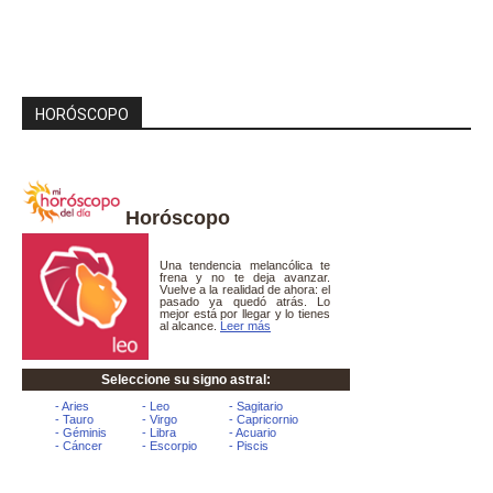
HORÓSCOPO
Horóscopo