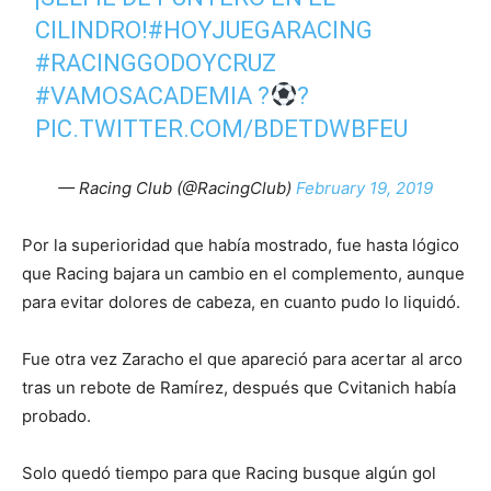
CILINDRO!
#HOYJUEGARACING
#RACINGGODOYCRUZ
#VAMOSACADEMIA
?
?
PIC.TWITTER.COM/BDETDWBFEU
— Racing Club (@RacingClub)
February 19, 2019
Por la superioridad que había mostrado, fue hasta lógico
que Racing bajara un cambio en el complemento, aunque
para evitar dolores de cabeza, en cuanto pudo lo liquidó.
Fue otra vez Zaracho el que apareció para acertar al arco
tras un rebote de Ramírez, después que Cvitanich había
probado.
Solo quedó tiempo para que Racing busque algún gol