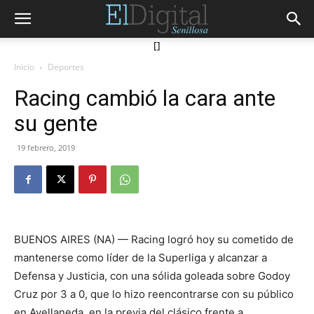
[]
Inicio
Deportes
Racing cambió la cara ante
su gente
19 febrero, 2019
BUENOS AIRES (NA) — Racing logró hoy su cometido de
mantenerse como líder de la Superliga y alcanzar a
Defensa y Justicia, con una sólida goleada sobre Godoy
Cruz por 3 a 0, que lo hizo reencontrarse con su público
en Avellaneda, en la previa del clásico frente a