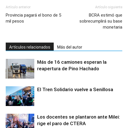
Artículo anterior
Artículo siguiente
Provincia pagará el bono de 5
BCRA estimó que
mil pesos
sobrecumplirá su base
monetaria
Artículos relacionados
Más del autor
Más de 16 camiones esperan la
reapertura de Pino Hachado
El Tren Solidario vuelve a Senillosa
Los docentes se plantaron ante Milei:
rige el paro de CTERA