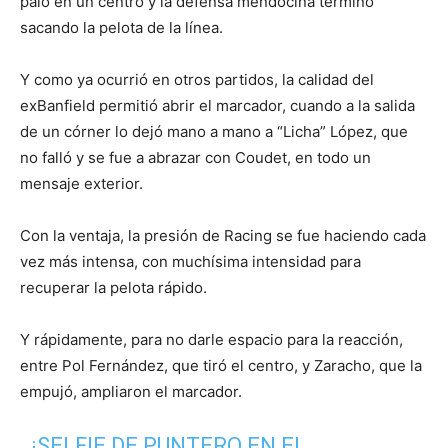
palo en un centro y la defensa mendocina terminó
sacando la pelota de la línea.
Y como ya ocurrió en otros partidos, la calidad del
exBanfield permitió abrir el marcador, cuando a la salida
de un córner lo dejó mano a mano a “Licha” López, que
no falló y se fue a abrazar con Coudet, en todo un
mensaje exterior.
Con la ventaja, la presión de Racing se fue haciendo cada
vez más intensa, con muchísima intensidad para
recuperar la pelota rápido.
Y rápidamente, para no darle espacio para la reacción,
entre Pol Fernández, que tiró el centro, y Zaracho, que la
empujó, ampliaron el marcador.
¡SELFIE DE PUNTERO EN EL