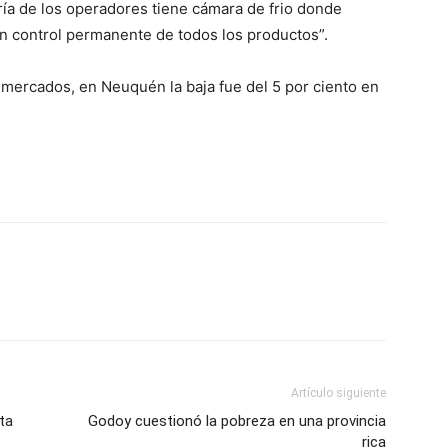
ría de los operadores tiene cámara de frio donde
n control permanente de todos los productos”.
 mercados, en Neuquén la baja fue del 5 por ciento en
Artículo siguiente
ta
Godoy cuestionó la pobreza en una provincia
rica