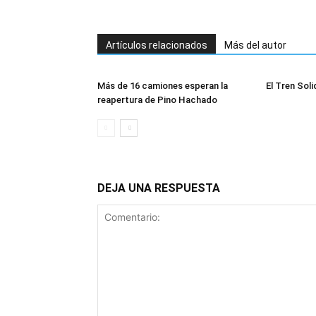
Artículos relacionados
Más del autor
Más de 16 camiones esperan la
El Tren Soli
reapertura de Pino Hachado
DEJA UNA RESPUESTA