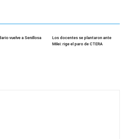
dario vuelve a Senillosa
Los docentes se plantaron ante
Milei: rige el paro de CTERA