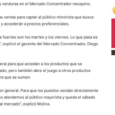
 y verduras en el Mercado Concentrador neuquino.
as ventas para captar al público minorista que busca
 y accederán a precios preferenciales.
 fuertes son los martes y los viernes. Lo que pasa es
, explicó el gerente del Mercado Concentrador, Diego
neral para que accedan a los productos que se
ado, pero también abre el juego a otros productos
ara que se sumen.
o en general. Para que los puestos vendan directamente
rnes atendemos al público mayorista y queda el sábado
l mercado”, explicó Molina.