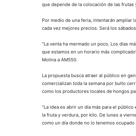
que depende de la colocación de las frutas
Por medio de una feria, intentarán ampliar l
cada vez mejores precios. Será los sábados
“La venta ha mermado un poco. Los días más
que estamos en un horario más complicado”
Molina a AM550.
La propuesta busca atraer al público en ge
comercializan toda la semana por bulto cerr
como los productores locales de hongos p
“La idea es abrir un día más para el públic
la fruta y verdura, por kilo. De lunes a vie
como un día donde no lo tenemos ocupado a