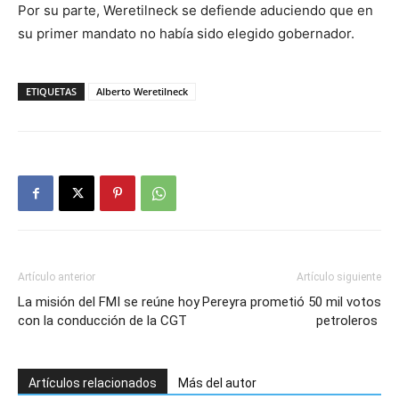
Por su parte, Weretilneck se defiende aduciendo que en
su primer mandato no había sido elegido gobernador.
ETIQUETAS
Alberto Weretilneck
Artículo anterior
Artículo siguiente
La misión del FMI se reúne hoy
Pereyra prometió 50 mil votos
con la conducción de la CGT
petroleros
Artículos relacionados
Más del autor