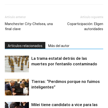
Artículo anterior
Artículo siguiente
Manchester City-Chelsea, una
Coparticipación: Eligen
final clave
autoridades
Artículos relacionados
Más del autor
La trama estatal detrás de las
muertes por fentanilo contaminado
Tierras: “Perdimos porque no fuimos
inteligentes”
Milei tiene candidato a vice para las