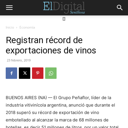
[]
Inicio
Economía
Registran récord de
exportaciones de vinos
23 febrero, 2019
BUENOS AIRES (NA) — El Grupo Peñaflor, líder de la
industria vitivinícola argentina, anunció que durante el
2018 superó su récord de exportación de vino
embotellado al alcanzar la marca de 68 millones de
botellas, es decir 51 millones de litros, por un valor total