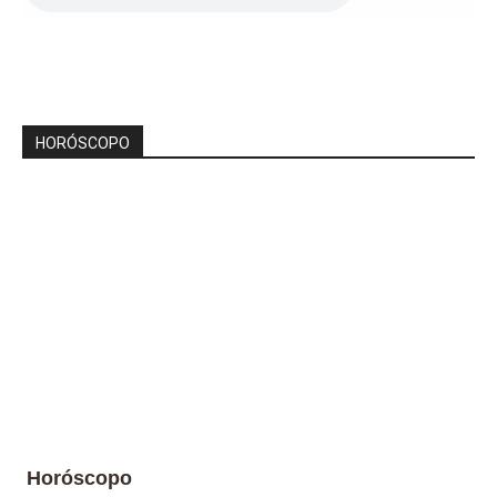
HORÓSCOPO
Horóscopo