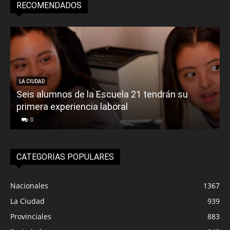
RECOMENDADOS
LA CIUDAD
Seis alumnos de la Escuela 21 tendrán su
primera experiencia laboral
0
CATEGORIAS POPULARES
Nacionales
1367
La Ciudad
939
Provinciales
883