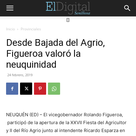
[]
Inicio
Provinciales
Desde Bajada del Agrio,
Figueroa valoró la
neuquinidad
24 febrero, 2019
NEUQUÉN (ED) – El vicegobernador Rolando Figueroa,
participó de la apertura de la XXVII Fiesta del Agricultor
y II del Río Agrio junto al intendente Ricardo Esparza en