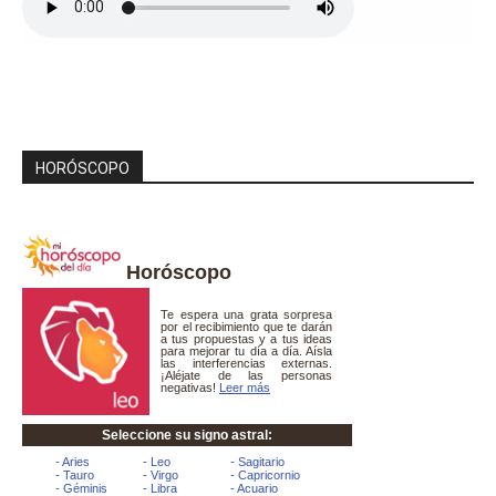
HORÓSCOPO
Horóscopo