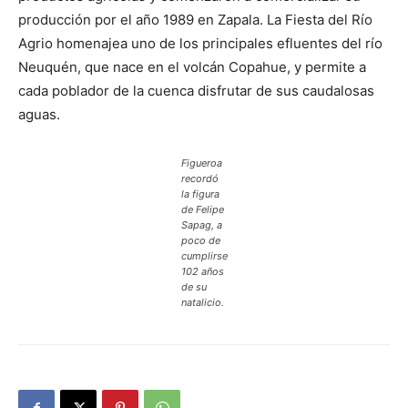
producción por el año 1989 en Zapala. La Fiesta del Río
Agrio homenajea uno de los principales efluentes del río
Neuquén, que nace en el volcán Copahue, y permite a
cada poblador de la cuenca disfrutar de sus caudalosas
aguas.
Figueroa
recordó
la figura
de Felipe
Sapag, a
poco de
cumplirse
102 años
de su
natalicio.