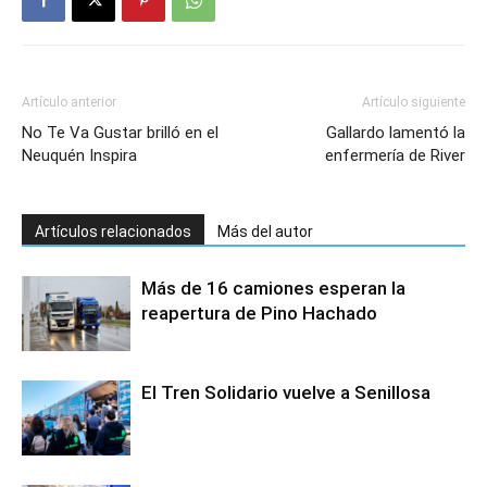
Artículo anterior
Artículo siguiente
No Te Va Gustar brilló en el
Gallardo lamentó la
Neuquén Inspira
enfermería de River
Artículos relacionados
Más del autor
Más de 16 camiones esperan la
reapertura de Pino Hachado
El Tren Solidario vuelve a Senillosa