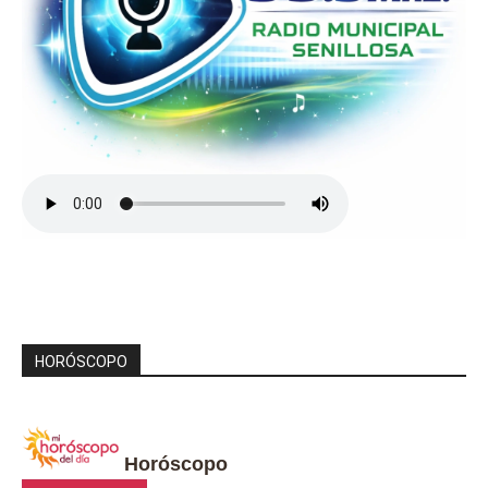
HORÓSCOPO
Horóscopo