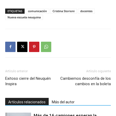
ETIQUETAS
comunicación
Cristina Storioni
docentes
Nueva escuela neuquina
Artículo anterior
Artículo siguiente
Exitoso cierre del Neuquén
Cambiemos desconfía de los
Inspira
cambios en la boleta
Artículos relacionados
Más del autor
Más de 16 camiones esperan la