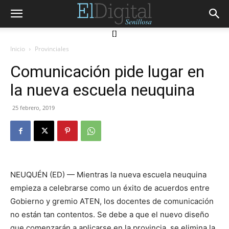
[]
Inicio
Provinciales
Comunicación pide lugar en
la nueva escuela neuquina
25 febrero, 2019
NEUQUÉN (ED) — Mientras la nueva escuela neuquina
empieza a celebrarse como un éxito de acuerdos entre
Gobierno y gremio ATEN, los docentes de comunicación
no están tan contentos. Se debe a que el nuevo diseño
que comenzarán a aplicarse en la provincia, se elimina la