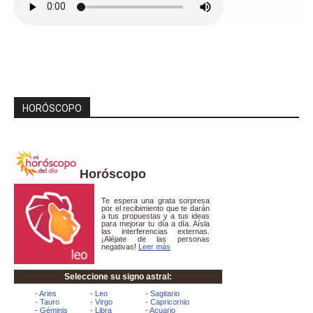
HORÓSCOPO
Horóscopo