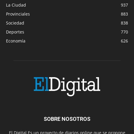
La Ciudad
937
Provinciales
883
Sociedad
838
Deportes
770
Economía
626
SOBRE NOSOTROS
El Digital Es un proyecto de diarios online que se propone