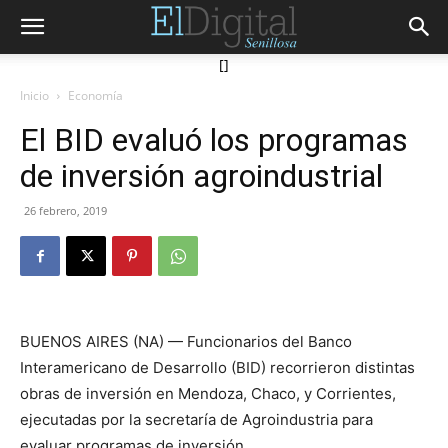
[]
Inicio
Economía
El BID evaluó los programas
de inversión agroindustrial
26 febrero, 2019
BUENOS AIRES (NA) — Funcionarios del Banco
Interamericano de Desarrollo (BID) recorrieron distintas
obras de inversión en Mendoza, Chaco, y Corrientes,
ejecutadas por la secretaría de Agroindustria para
evaluar programas de inversión.