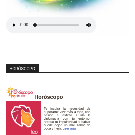
HORÓSCOPO
Horóscopo