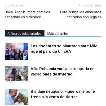
Artículo anterior
Artículo siguiente
Boca: Angelici mete cambios
Para Zúñiga los aumentos
pensando en diciembre
tarifarios son ilegales
Artículos relacionados
Más del autor
Los docentes se plantaron ante Milei:
rige el paro de CTERA
Villa Pehuenia vuelve a romperla en
vacaciones de invierno
Blindaje neuquino: Figueroa le pone
freno a la venta de tierras