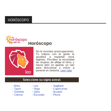
HORÓSCOPO
Horóscopo