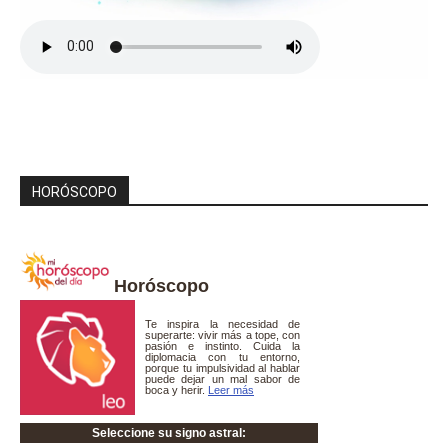
HORÓSCOPO
Horóscopo