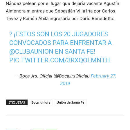
Nández pelean por el lugar que dejaría vacante Agustín
Almendra mientras que Sebastián Villa iría por Carlos
Tevez y Ramón Ábila ingresaría por Darío Benedetto.
? ¡ESTOS SON LOS 20 JUGADORES
CONVOCADOS PARA ENFRENTAR A
@CLUBAUNION
EN SANTA FE!
PIC.TWITTER.COM/3RXQOLMNTH
— Boca Jrs. Oficial (@BocaJrsOficial)
February 27,
2019
ETIQUETAS
Boca Juniors
Unión de Santa Fe