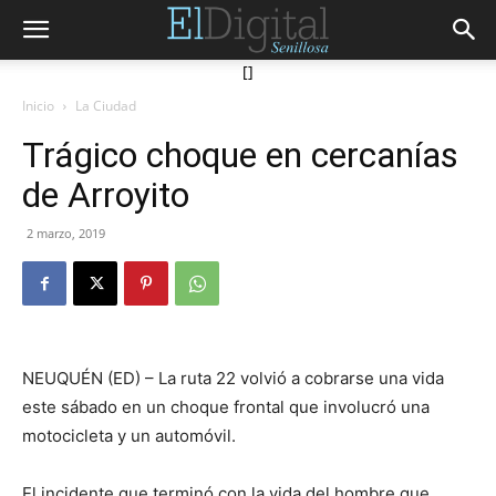
[]
Inicio
La Ciudad
Trágico choque en cercanías
de Arroyito
2 marzo, 2019
NEUQUÉN (ED) – La ruta 22 volvió a cobrarse una vida
este sábado en un choque frontal que involucró una
motocicleta y un automóvil.
El incidente que terminó con la vida del hombre que