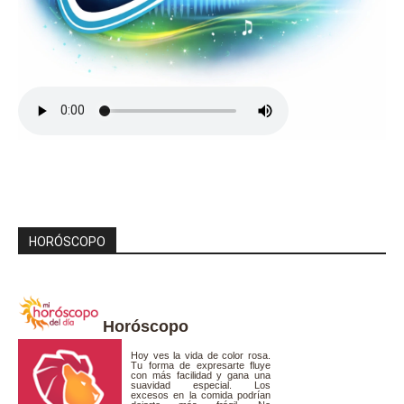
HORÓSCOPO
Horóscopo