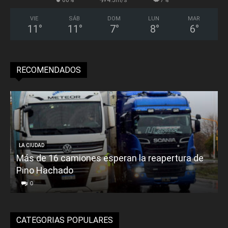
VIE
SÁB
DOM
LUN
MAR
11
°
11
°
7
°
8
°
6
°
RECOMENDADOS
LA CIUDAD
Más de 16 camiones esperan la reapertura de
Pino Hachado
E
0
CATEGORIAS POPULARES