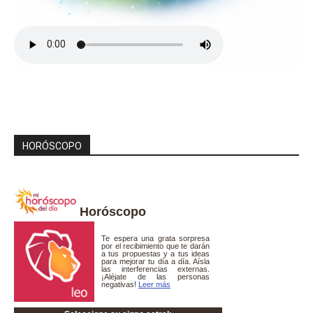
HORÓSCOPO
Horóscopo