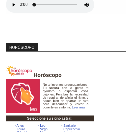
HORÓSCOPO
Horóscopo