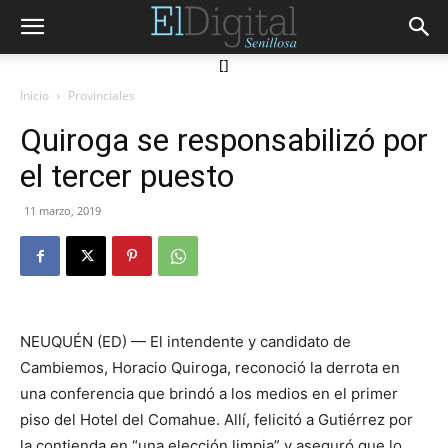
[]
Inicio
Provinciales
Quiroga se responsabilizó por
el tercer puesto
11 marzo, 2019
NEUQUÉN (ED) — El intendente y candidato de
Cambiemos, Horacio Quiroga, reconoció la derrota en
una conferencia que brindó a los medios en el primer
piso del Hotel del Comahue. Allí, felicitó a Gutiérrez por
la contienda en “una elección limpia” y aseguró que lo