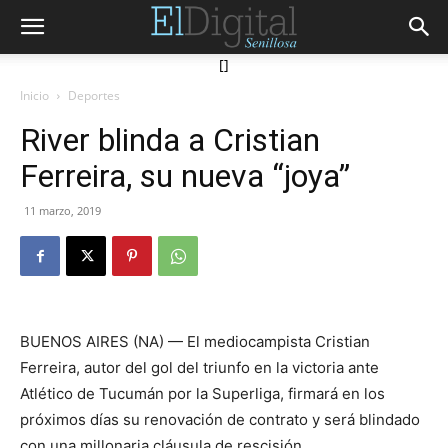
[]
Inicio
Deportes
River blinda a Cristian
Ferreira, su nueva “joya”
11 marzo, 2019
BUENOS AIRES (NA) — El mediocampista Cristian
Ferreira, autor del gol del triunfo en la victoria ante
Atlético de Tucumán por la Superliga, firmará en los
próximos días su renovación de contrato y será blindado
con una millonaria cláusula de rescisión.