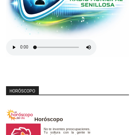
HORÓSCOPO
Horóscopo