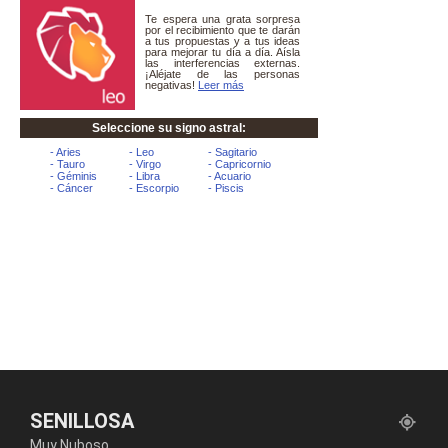
SENILLOSA
Muy Nuboso