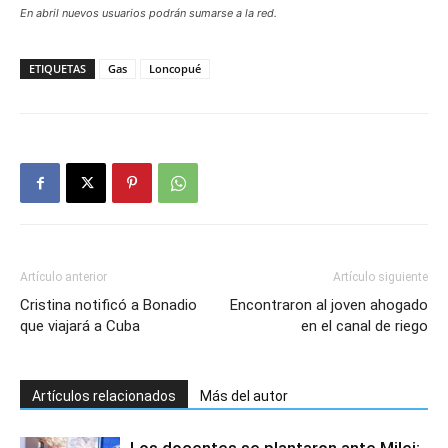
En abril nuevos usuarios podrán sumarse a la red.
ETIQUETAS
Gas
Loncopué
Artículo anterior
Artículo siguiente
Cristina notificó a Bonadio
Encontraron al joven ahogado
que viajará a Cuba
en el canal de riego
Artículos relacionados
Más del autor