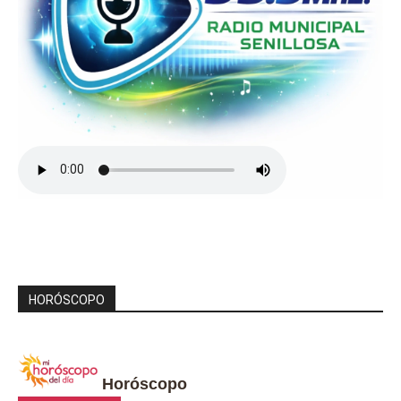
HORÓSCOPO
Horóscopo