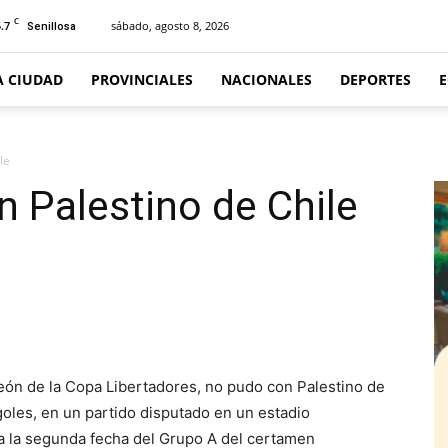
C
.7
sábado, agosto 8, 2026
Senillosa
A CIUDAD
PROVINCIALES
NACIONALES
DEPORTES
le
n Palestino de Chile
n de la Copa Libertadores, no pudo con Palestino de
oles, en un partido disputado en un estadio
a la segunda fecha del Grupo A del certamen