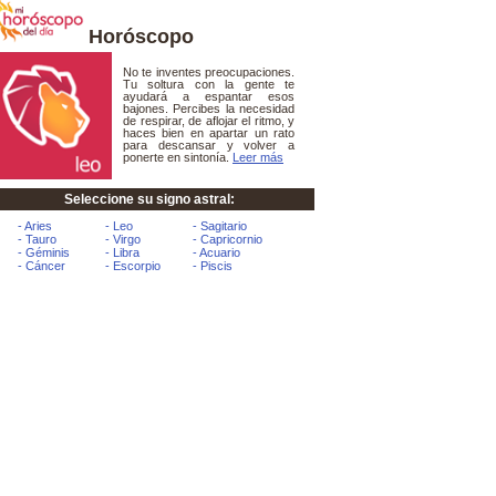
Horóscopo