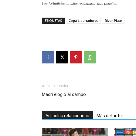
L
os futbolistas locales reclamaron dos penales.
ETIQUETAS
Copa Libertadores
River Plate
Artículo anterior
Macri elogió al campo
Artículos relacionados
Más del autor