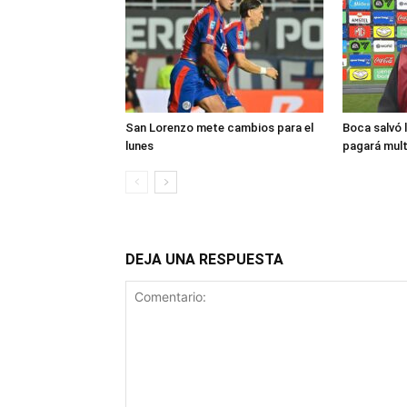
San Lorenzo mete cambios para el
Boca salvó l
lunes
pagará mul
DEJA UNA RESPUESTA