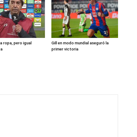
a ropa, pero igual
Gill en modo mundial aseguró la
ta
primer victoria