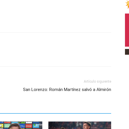
Artículo siguiente
San Lorenzo: Román Martínez salvó a Almirón