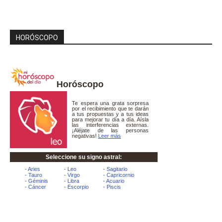
HORÓSCOPO
Horóscopo