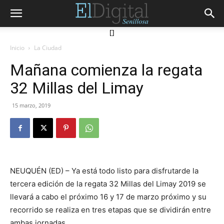
[]
Inicio
La Ciudad
Mañana comienza la regata
32 Millas del Limay
15 marzo, 2019
NEUQUÉN (ED) – Ya está todo listo para disfrutarde la
tercera edición de la regata 32 Millas del Limay 2019 se
llevará a cabo el próximo 16 y 17 de marzo próximo y su
recorrido se realiza en tres etapas que se dividirán entre
ambas jornadas.