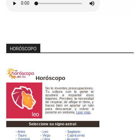
HORÓSCOPO
Horóscopo