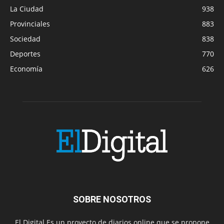
La Ciudad
938
Provinciales
883
Sociedad
838
Deportes
770
Economía
626
SOBRE NOSOTROS
El Digital Es un proyecto de diarios online que se propone