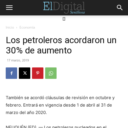
[]
Inicio
Economía
Los petroleros acordaron un
30% de aumento
17 marzo, 2019
También se acordó cláusulas de revisión en octubre y
febrero. Entrará en vigencia desde 1 de abril al 31 de
marzo del año 2020.
NEUQUÉN (ED) — Los petroleros nucleados en el