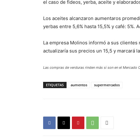
el caso de fideos, yerba, aceite y elaborado
Los aceites alcanzaron aumentaros promedio
yerbas entre 5,6% hasta 15,5% y café: 5%. 
La empresa Molinos informó a sus clientes 
actualizaría sus precios un 15,5 y marcará l
Las compras de verduras rinden más si son en el Mercado 
ETIQUETAS
aumentos
supermercados