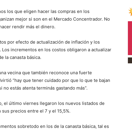
s los que eligen hacer las compras en los
ganizan mejor si son en el Mercado Concentrador. No
 hacer rendir más el dinero.
 por efecto de actualización de inflación y los
 Los incrementos en los costos obligaron a actualizar
e la canasta básica.
 una vecina que también reconoce una fuerte
dvirtió “hay que tener cuidado por que lo que te bajan
 si no estás atenta terminás gastando más”.
o, el último viernes llegaron los nuevos listados de
 sus precios entre el 7 y el 15,5%.
mentos sobretodo en los de la canasta básica, tal es