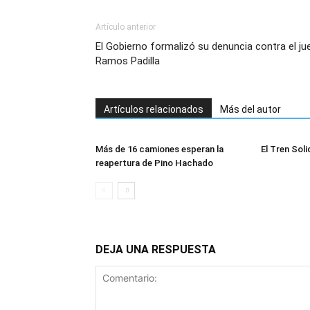
Artículo anterior
El Gobierno formalizó su denuncia contra el ju
Ramos Padilla
Artículos relacionados
Más del autor
Más de 16 camiones esperan la
El Tren Soli
reapertura de Pino Hachado
DEJA UNA RESPUESTA