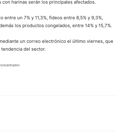
s con harinas serán los principales afectados.
 entre un 7% y 11,3%, fideos entre 8,5% y 9,3%,
Además los productos congelados, entre 14% y 15,7%.
mediante un correo electrónico el último viernes, que
a tendencia del sector.
Concentrador.