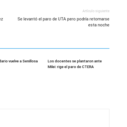
Artículo siguiente
ez
Se levantó el paro de UTA pero podría retomarse
esta noche
dario vuelve a Senillosa
Los docentes se plantaron ante
Milei: rige el paro de CTERA