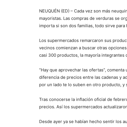
NEUQUÉN (ED) – Cada vez son más neuquino
mayoristas. Las compras de verduras se or
importa si son dos familias, todo sirve para
Los supermercados remarcaron sus productos
vecinos comienzan a buscar otras opciones.
casi 300 productos, la mayoría integrantes d
“Hay que aprovechar las ofertas”, comenta
diferencia de precios entre las cadenas y a
por un lado te lo suben en otro producto, y
Tras conocerse la inflación oficial de febrer
precios. Así los supermercados actualizaron
Desde ayer ya se habían hecho sentir los au