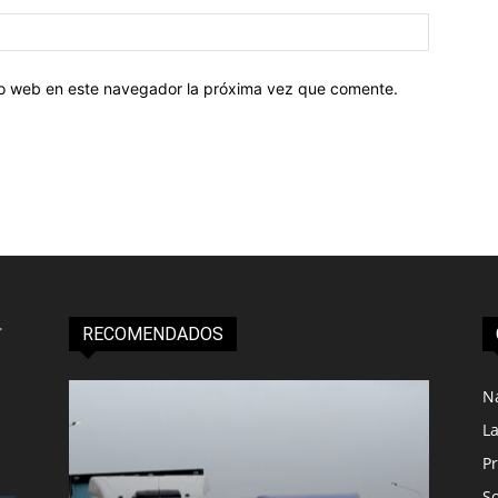
tio web en este navegador la próxima vez que comente.
RECOMENDADOS
N
L
Pr
S