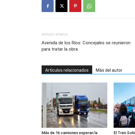
Artículo anterior
Avenida de los Ríos: Concejales se reunieron
para tratar la obra
Artículos relacionados
Más del autor
Más de 16 camiones esperan la
El Tren Soli