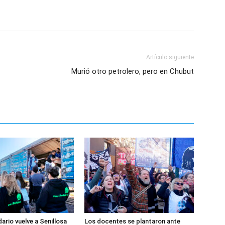
Artículo siguiente
Murió otro petrolero, pero en Chubut
dario vuelve a Senillosa
Los docentes se plantaron ante