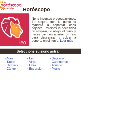
Horóscopo