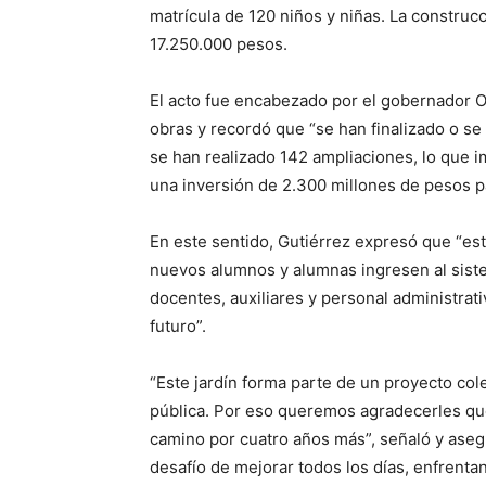
matrícula de 120 niños y niñas. La constru
17.250.000 pesos.
El acto fue encabezado por el gobernador O
obras y recordó que “se han finalizado o s
se han realizado 142 ampliaciones, lo que 
una inversión de 2.300 millones de pesos pa
En este sentido, Gutiérrez expresó que “es
nuevos alumnos y alumnas ingresen al sist
docentes, auxiliares y personal administrat
futuro”.
“Este jardín forma parte de un proyecto co
pública. Por eso queremos agradecerles qu
camino por cuatro años más”, señaló y aseg
desafío de mejorar todos los días, enfrenta