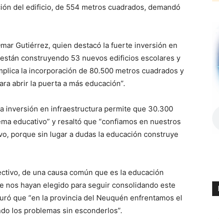
cción del edificio, de 554 metros cuadrados, demandó
mar Gutiérrez, quien destacó la fuerte inversión en
e están construyendo 53 nuevos edificios escolares y
implica la incorporación de 80.500 metros cuadrados y
ra abrir la puerta a más educación”.
ta inversión en infraestructura permite que 30.300
ema educativo” y resaltó que “confiamos en nuestros
ivo, porque sin lugar a dudas la educación construye
lectivo, de una causa común que es la educación
e nos hayan elegido para seguir consolidando este
uró que “en la provincia del Neuquén enfrentamos el
ndo los problemas sin esconderlos”.