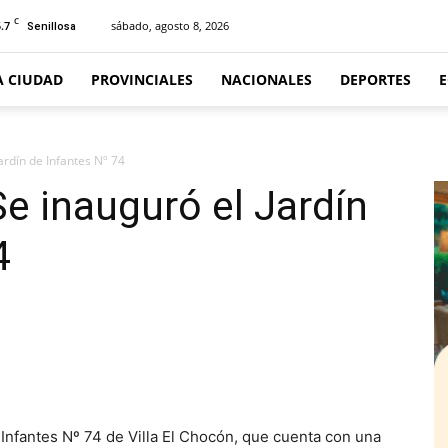
C
.7
sábado, agosto 8, 2026
Senillosa
A CIUDAD
PROVINCIALES
NACIONALES
DEPORTES
Jardín de Infantes Nº 74
Se inauguró el Jardín
4
nfantes Nº 74 de Villa El Chocón, que cuenta con una