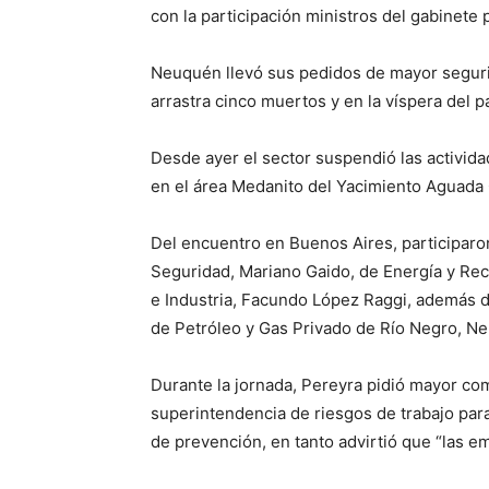
con la participación ministros del gabinete 
Neuquén llevó sus pedidos de mayor segurid
arrastra cinco muertos y en la víspera del p
Desde ayer el sector suspendió las actividad
en el área Medanito del Yacimiento Aguada 
Del encuentro en Buenos Aires, participaron
Seguridad, Mariano Gaido, de Energía y Rec
e Industria, Facundo López Raggi, además de
de Petróleo y Gas Privado de Río Negro, N
Durante la jornada, Pereyra pidió mayor co
superintendencia de riesgos de trabajo para
de prevención, en tanto advirtió que “las e