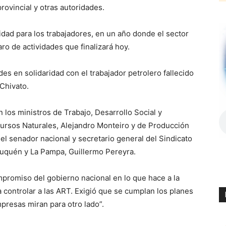
provincial y otras autoridades.
ad para los trabajadores, en un año donde el sector
aro de actividades que finalizará hoy.
es en solidaridad con el trabajador petrolero fallecido
Chivato.
 los ministros de Trabajo, Desarrollo Social y
ursos Naturales, Alejandro Monteiro y de Producción
l senador nacional y secretario general del Sindicato
euquén y La Pampa, Guillermo Pereyra.
mpromiso del gobierno nacional en lo que hace a la
 controlar a las ART. Exigió que se cumplan los planes
mpresas miran para otro lado”.