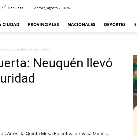
C
.2
viernes, agosto 7, 2026
Senillosa
A CIUDAD
PROVINCIALES
NACIONALES
DEPORTES
llevó su pedido de seguridad
erta: Neuquén llevó
uridad
s Aires, la Quinta Mesa Ejecutiva de Vaca Muerta,