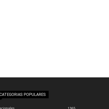
CATEGORIAS POPULARES
acionales
1365