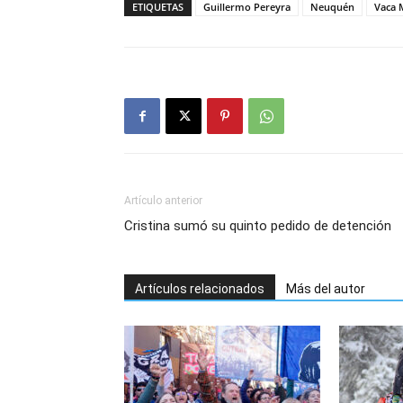
ETIQUETAS
Guillermo Pereyra
Neuquén
Vaca 
Artículo anterior
Cristina sumó su quinto pedido de detención
Artículos relacionados
Más del autor