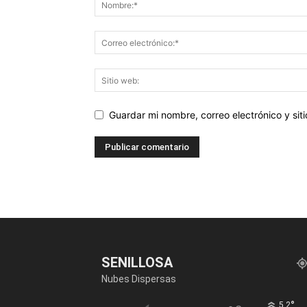
Guardar mi nombre, correo electrónico y si
SENILLOSA
Nubes Dispersas
°
5.2