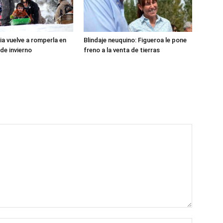
ia vuelve a romperla en
Blindaje neuquino: Figueroa le pone
de invierno
freno a la venta de tierras