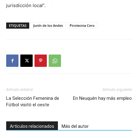
jurisdicción local”.
ETIQUETAS
Junín de los Andes
Pirotecnia Cero
Artículo anterior
Artículo siguiente
La Selección Femenina de
En Neuquén hay más empleo
Fútbol visitó el oeste
Artículos relacionados
Más del autor