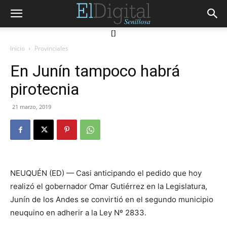
[]
Inicio
Provinciales
En Junín tampoco habrá
pirotecnia
21 marzo, 2019
NEUQUÉN (ED) — Casi anticipando el pedido que hoy
realizó el gobernador Omar Gutiérrez en la Legislatura,
Junín de los Andes se convirtió en el segundo municipio
neuquino en adherir a la Ley Nº 2833.