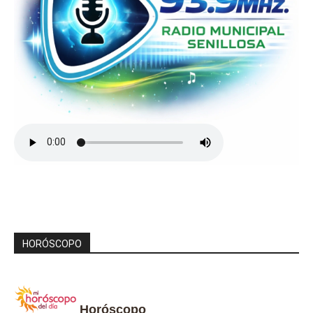
HORÓSCOPO
Horóscopo