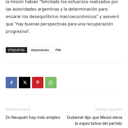
la misión habían “felicitado los esfuerzos realizados por
las autoridades argentinas y la determinación para
encarar los desequilibrios macroeconómicos” y aseveró
que “hay buenas perspectivas para una recuperación
progresiva”.
ETIQUETAS
desembolso
FMI
Artículo anterior
Artículo siguiente
En Neuquén hay más empleo
Dudamel dijo que Messi eleva
la expectativa del partido