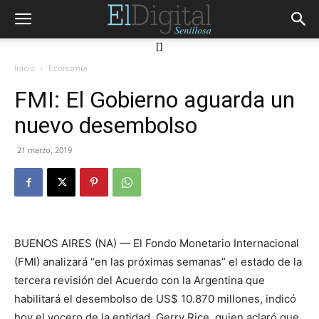
[]
Inicio
Economía
FMI: El Gobierno aguarda un
nuevo desembolso
21 marzo, 2019
BUENOS AIRES (NA) — El Fondo Monetario Internacional
(FMI) analizará “en las próximas semanas” el estado de la
tercera revisión del Acuerdo con la Argentina que
habilitará el desembolso de US$ 10.870 millones, indicó
hoy el vocero de la entidad, Gerry Rice, quien aclaró que