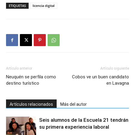
ETIQUETAS
licencia digital
Artículo anterior
Artículo siguiente
Neuquén se perfila como
Cobos ve un buen candidato
destino turístico
en Lavagna
Artículos relacionados
Más del autor
Seis alumnos de la Escuela 21 tendrán
su primera experiencia laboral