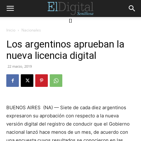
[]
Inicio
Nacionales
Los argentinos aprueban la
nueva licencia digital
22 marzo, 2019
BUENOS AIRES (NA) — Siete de cada diez argentinos
expresaron su aprobación con respecto a la nueva
versión digital del registro de conducir que el Gobierno
nacional lanzó hace menos de un mes, de acuerdo con
una encuesta cuyos resultados se conocieron en las