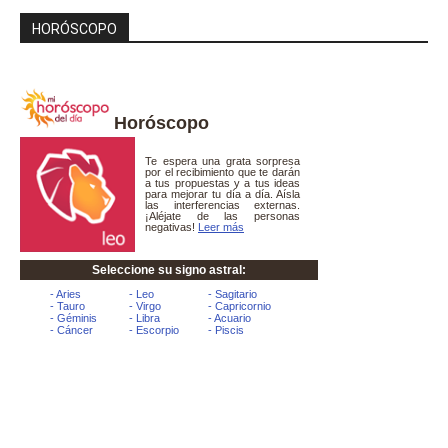
HORÓSCOPO
Horóscopo