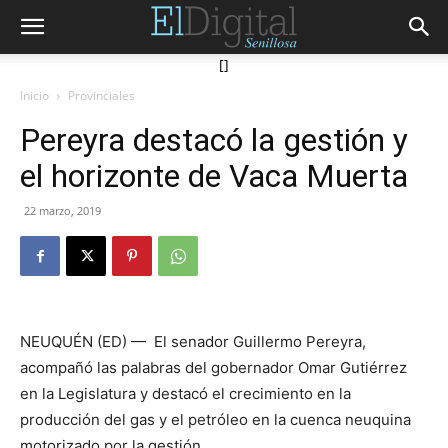
[]
Inicio
Provinciales
Pereyra destacó la gestión y
el horizonte de Vaca Muerta
22 marzo, 2019
NEUQUÉN (ED) — El senador Guillermo Pereyra,
acompañó las palabras del gobernador Omar Gutiérrez
en la Legislatura y destacó el crecimiento en la
producción del gas y el petróleo en la cuenca neuquina
motorizado por la gestión.