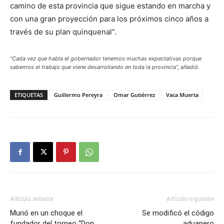
camino de esta provincia que sigue estando en marcha y
con una gran proyección para los próximos cinco años a
través de su plan quinquenal”.
“Cada vez que habla el gobernador tenemos muchas expectativas porque
sabemos el trabajo que viene desarrollando en toda la provincia”, añadió.
ETIQUETAS
Guillermo Pereyra
Omar Gutiérrez
Vaca Muerta
Artículo anterior
Artículo siguiente
Murió en un choque el
Se modificó el código
fundador del torneo “Don
aduanero