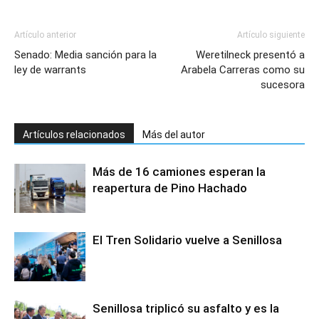
Artículo anterior
Artículo siguiente
Senado: Media sanción para la
Weretilneck presentó a
ley de warrants
Arabela Carreras como su
sucesora
Artículos relacionados
Más del autor
Más de 16 camiones esperan la
reapertura de Pino Hachado
El Tren Solidario vuelve a Senillosa
Senillosa triplicó su asfalto y es la