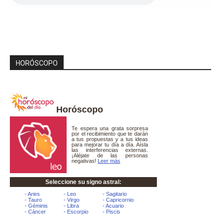
HORÓSCOPO
Horóscopo