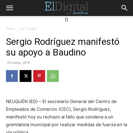
[]
Inicio
La Ciudad
Sergio Rodríguez manifestó
su apoyo a Baudino
23 marzo, 2019
NEUQUÉN (ED) – El secretario General del Centro de
Empleados de Comercio (CEC), Sergio Rodríguez,
manifestó hoy su rechazo al fallo que condena a un
gremialista municipal por realizar medidas de fuerza en la
vía pública.