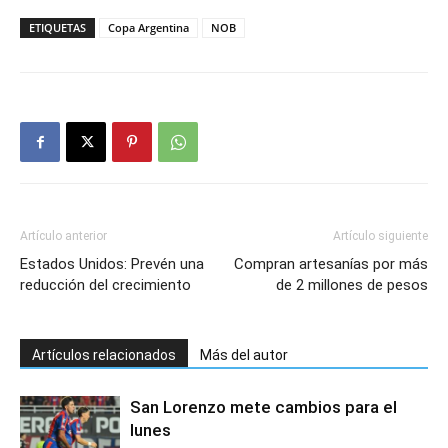
ETIQUETAS
Copa Argentina
NOB
Artículo anterior
Artículo siguiente
Estados Unidos: Prevén una
Compran artesanías por más
reducción del crecimiento
de 2 millones de pesos
Artículos relacionados
Más del autor
San Lorenzo mete cambios para el
lunes