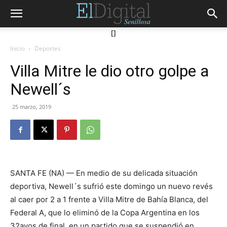
[]
Inicio
Deportes
Villa Mitre le dio otro golpe a
Newell´s
25 marzo, 2019
SANTA FE (NA) — En medio de su delicada situación
deportiva, Newell´s sufrió este domingo un nuevo revés
al caer por 2 a 1 frente a Villa Mitre de Bahía Blanca, del
Federal A, que lo eliminó de la Copa Argentina en los
32avos de final, en un partido que se suspendió en