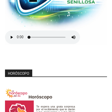
HORÓSCOPO
Horóscopo