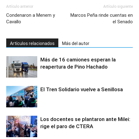
Artículo anterior
Artículo siguiente
Condenaron a Menem y
Marcos Peña rinde cuentas en
Cavallo
el Senado
Artículos relacionados
Más del autor
Más de 16 camiones esperan la
reapertura de Pino Hachado
El Tren Solidario vuelve a Senillosa
Los docentes se plantaron ante Milei:
rige el paro de CTERA