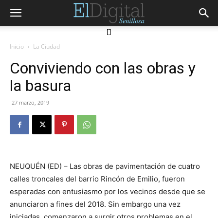
[]
Inicio
La Ciudad
Conviviendo con las obras y
la basura
27 marzo, 2019
NEUQUÉN (ED) – Las obras de pavimentación de cuatro
calles troncales del barrio Rincón de Emilio, fueron
esperadas con entusiasmo por los vecinos desde que se
anunciaron a fines del 2018. Sin embargo una vez
iniciadas, comenzaron a surgir otros problemas en el