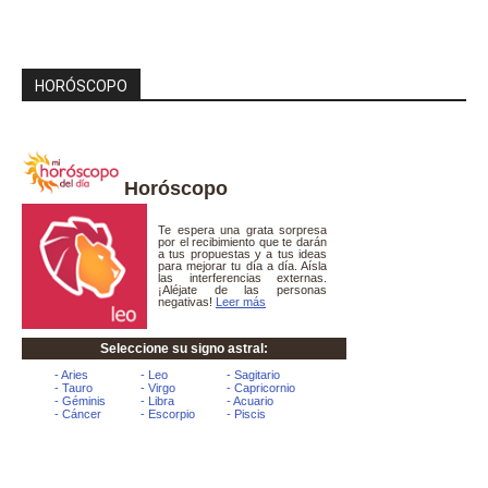
HORÓSCOPO
Horóscopo