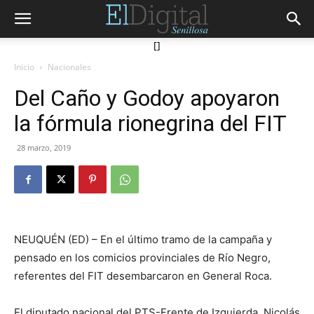
[]
Inicio
Nacionales
Del Caño y Godoy apoyaron
la fórmula rionegrina del FIT
28 marzo, 2019
NEUQUÉN (ED) – En el último tramo de la campaña y
pensado en los comicios provinciales de Río Negro,
referentes del FIT desembarcaron en General Roca.
El diputado nacional del PTS-Frente de Izquierda, Nicolás