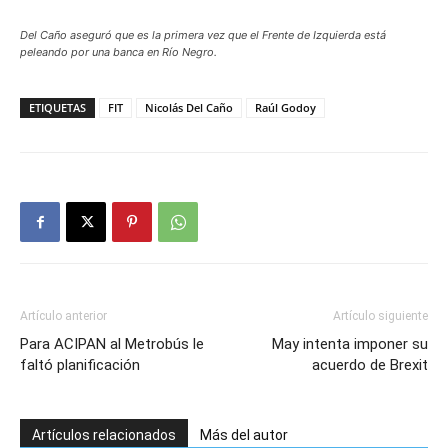
Del Caño aseguró que es la primera vez que el Frente de Izquierda está
peleando por una banca en Río Negro.
ETIQUETAS
FIT
Nicolás Del Caño
Raúl Godoy
Artículo anterior
Artículo siguiente
Para ACIPAN al Metrobús le
May intenta imponer su
faltó planificación
acuerdo de Brexit
Artículos relacionados
Más del autor