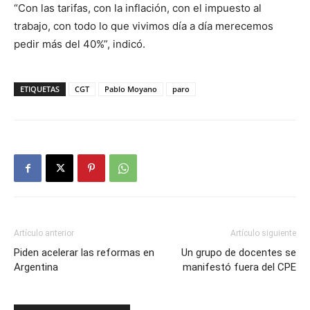
“Con las tarifas, con la inflación, con el impuesto al
trabajo, con todo lo que vivimos día a día merecemos
pedir más del 40%”, indicó.
ETIQUETAS
CGT
Pablo Moyano
paro
Artículo anterior
Artículo siguiente
Piden acelerar las reformas en
Un grupo de docentes se
Argentina
manifestó fuera del CPE