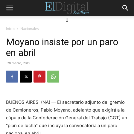
[]
Inicio
Nacionales
Moyano insiste por un paro
en abril
28 marzo, 2019
BUENOS AIRES (NA) — El secretario adjunto del gremio
de Camioneros, Pablo Moyano, adelantó que exigirá a la
cúpula de la Confederación General del Trabajo (CGT) un
“plan de lucha” que incluya la convocatoria a un paro
nacional en abril.