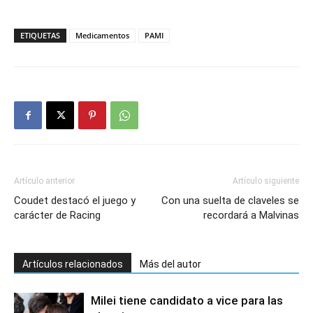
ETIQUETAS
Medicamentos
PAMI
Artículo anterior
Artículo siguiente
Coudet destacó el juego y
Con una suelta de claveles se
carácter de Racing
recordará a Malvinas
Artículos relacionados
Más del autor
Milei tiene candidato a vice para las