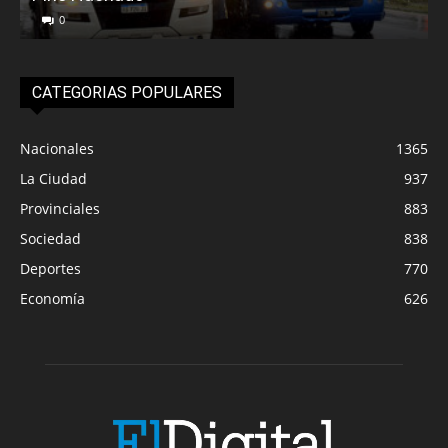
0
CATEGORIAS POPULARES
Nacionales
1365
La Ciudad
937
Provinciales
883
Sociedad
838
Deportes
770
Economía
626