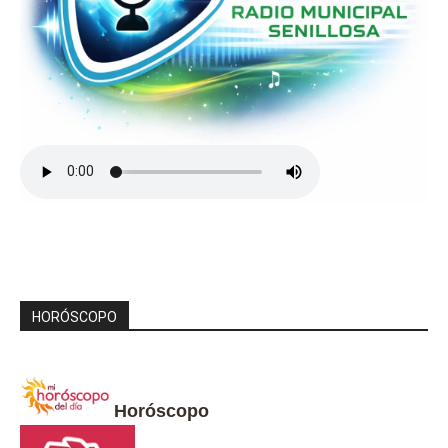
HORÓSCOPO
Horóscopo