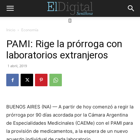
[]
Inicio
Economía
PAMI: Rige la prórroga con
laboratorios extranjeros
1 abril, 2019
BUENOS AIRES (NA) — A partir de hoy comenzó a regir la
prórroga por 90 días acordada por la Cámara Argentina
de Especialidades Medicinales (CAEMe) con el PAMI para
la provisión de medicamentos, a la espera de un nuevo
acuerdo individual de cada laboratorio.