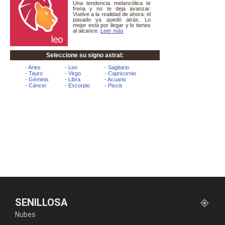
SENILLOSA
Nubes