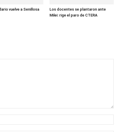
dario vuelve a Senillosa
Los docentes se plantaron ante
Milei: rige el paro de CTERA