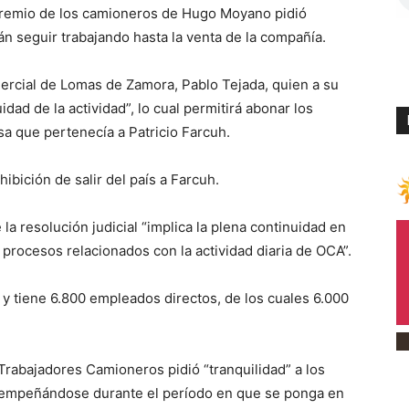
 gremio de los camioneros de Hugo Moyano pidió
n seguir trabajando hasta la venta de la compañía.
omercial de Lomas de Zamora, Pablo Tejada, quien a su
dad de la actividad”, lo cual permitirá abonar los
a que pertenecía a Patricio Farcuh.
hibición de salir del país a Farcuh.
a resolución judicial “implica la plena continuidad en
 procesos relacionados con la actividad diaria de OCA”.
s y tiene 6.800 empleados directos, de los cuales 6.000
 Trabajadores Camioneros pidió “tranquilidad” a los
sempeñándose durante el período en que se ponga en