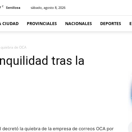
C
7
sábado, agosto 8, 2026
Senillosa
A CIUDAD
PROVINCIALES
NACIONALES
DEPORTES
a quiebra de OCA
quilidad tras la
 decretó la quiebra de la empresa de correos OCA por