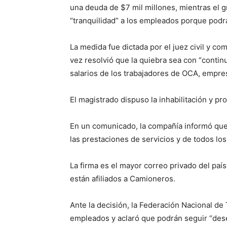
una deuda de $7 mil millones, mientras el
“tranquilidad” a los empleados porque podrá
La medida fue dictada por el juez civil y c
vez resolvió que la quiebra sea con “continui
salarios de los trabajadores de OCA, empres
El magistrado dispuso la inhabilitación y pro
En un comunicado, la compañía informó que l
las prestaciones de servicios y de todos los
La firma es el mayor correo privado del paí
están afiliados a Camioneros.
Ante la decisión, la Federación Nacional de
empleados y aclaró que podrán seguir “de