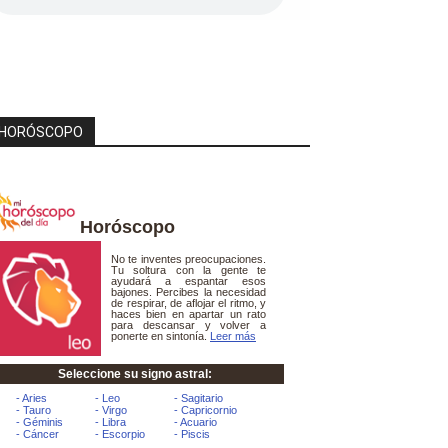
HORÓSCOPO
Horóscopo