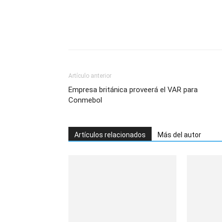
Artículo anterior
Empresa británica proveerá el VAR para
Conmebol
Artículos relacionados
Más del autor