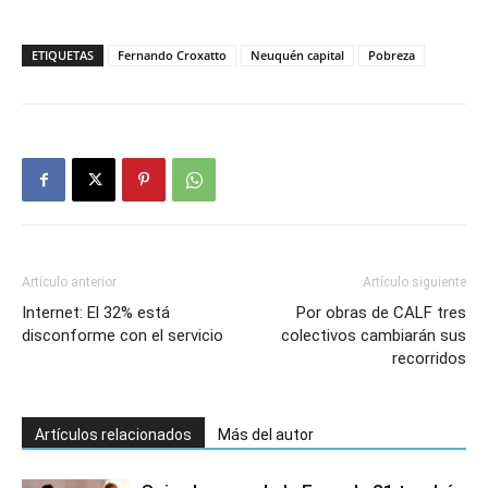
ETIQUETAS
Fernando Croxatto
Neuquén capital
Pobreza
Artículo anterior
Artículo siguiente
Internet: El 32% está
Por obras de CALF tres
disconforme con el servicio
colectivos cambiarán sus
recorridos
Artículos relacionados
Más del autor