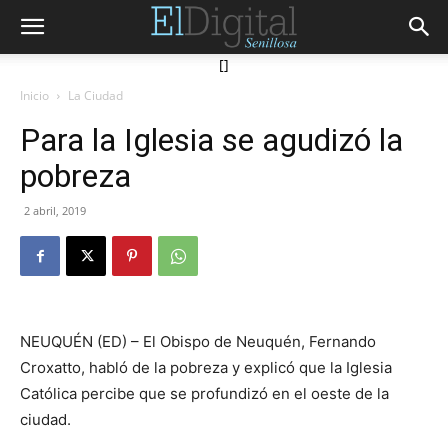
[]
Inicio
La Ciudad
Para la Iglesia se agudizó la
pobreza
2 abril, 2019
NEUQUÉN (ED) – El Obispo de Neuquén, Fernando
Croxatto, habló de la pobreza y explicó que la Iglesia
Católica percibe que se profundizó en el oeste de la
ciudad.