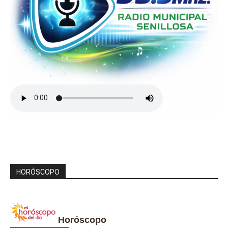
HORÓSCOPO
Horóscopo