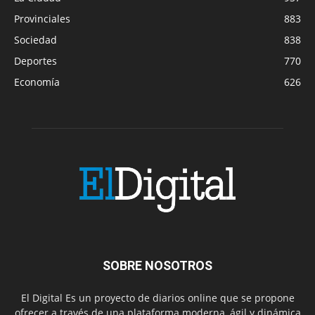
Provinciales
883
Sociedad
838
Deportes
770
Economía
626
SOBRE NOSOTROS
El Digital Es un proyecto de diarios online que se propone
ofrecer a través de una plataforma moderna, ágil y dinámica