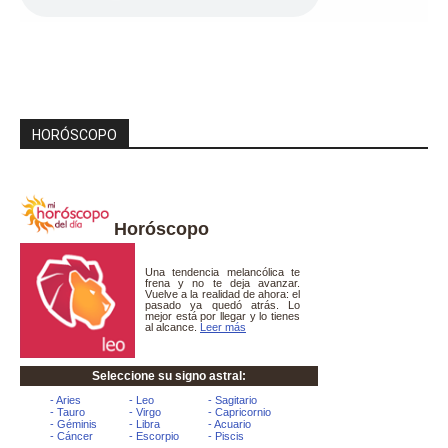
HORÓSCOPO
Horóscopo