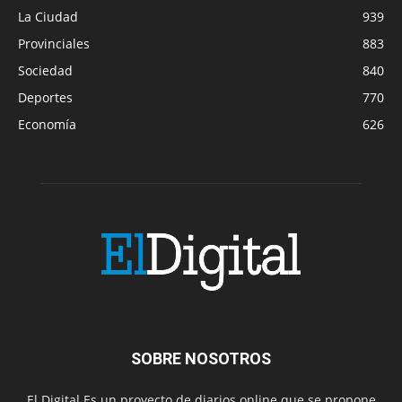
La Ciudad
939
Provinciales
883
Sociedad
840
Deportes
770
Economía
626
SOBRE NOSOTROS
El Digital Es un proyecto de diarios online que se propone