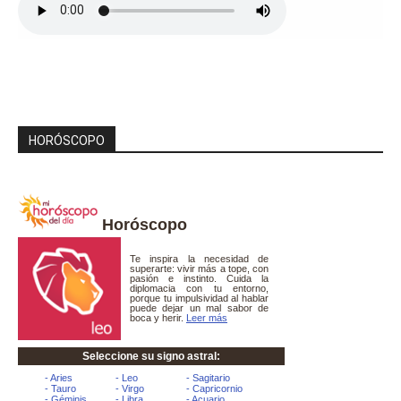
HORÓSCOPO
Horóscopo