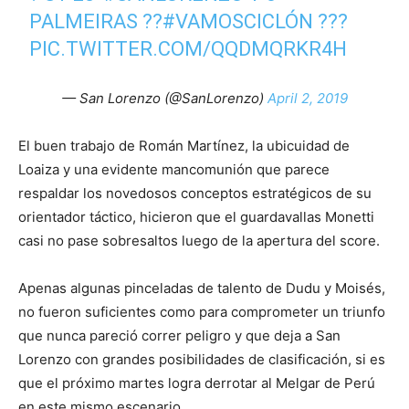
PALMEIRAS ??
#VAMOSCICLÓN
???
PIC.TWITTER.COM/QQDMQRKR4H
— San Lorenzo (@SanLorenzo)
April 2, 2019
El buen trabajo de Román Martínez, la ubicuidad de
Loaiza y una evidente mancomunión que parece
respaldar los novedosos conceptos estratégicos de su
orientador táctico, hicieron que el guardavallas Monetti
casi no pase sobresaltos luego de la apertura del score.
Apenas algunas pinceladas de talento de Dudu y Moisés,
no fueron suficientes como para comprometer un triunfo
que nunca pareció correr peligro y que deja a San
Lorenzo con grandes posibilidades de clasificación, si es
que el próximo martes logra derrotar al Melgar de Perú
en este mismo escenario.