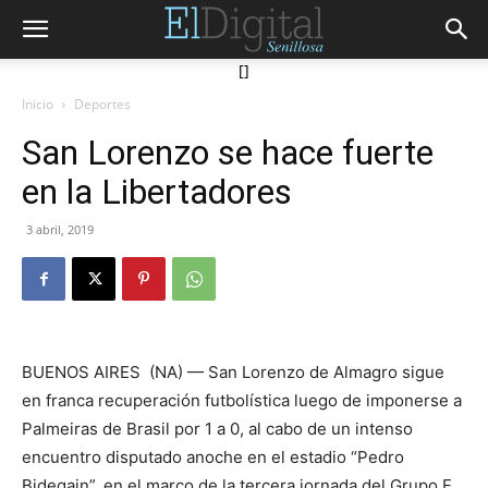
[]
Inicio
Deportes
San Lorenzo se hace fuerte
en la Libertadores
3 abril, 2019
BUENOS AIRES (NA) — San Lorenzo de Almagro sigue
en franca recuperación futbolística luego de imponerse a
Palmeiras de Brasil por 1 a 0, al cabo de un intenso
encuentro disputado anoche en el estadio “Pedro
Bidegain”, en el marco de la tercera jornada del Grupo F