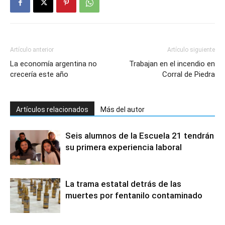
Artículo anterior
Artículo siguiente
La economía argentina no
Trabajan en el incendio en
crecería este año
Corral de Piedra
Artículos relacionados
Más del autor
Seis alumnos de la Escuela 21 tendrán
su primera experiencia laboral
La trama estatal detrás de las
muertes por fentanilo contaminado