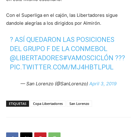
Con el Superliga en el cajón, las Libertadores sigue
dandole alegrías a los dirigidos por Almirón.
? ASÍ QUEDARON LAS POSICIONES
DEL GRUPO F DE LA CONMEBOL
@LIBERTADORES
#VAMOSCICLÓN
???
PIC.TWITTER.COM/MJ4HBTLPUL
— San Lorenzo (@SanLorenzo)
April 3, 2019
ETIQUETAS
Copa Libertadores
San Lorenzo