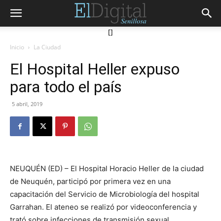
[]
Inicio
La Ciudad
El Hospital Heller expuso
para todo el país
5 abril, 2019
NEUQUÉN (ED) – El Hospital Horacio Heller de la ciudad
de Neuquén, participó por primera vez en una
capacitación del Servicio de Microbiología del hospital
Garrahan. El ateneo se realizó por videoconferencia y
trató sobre infecciones de transmisión sexual.