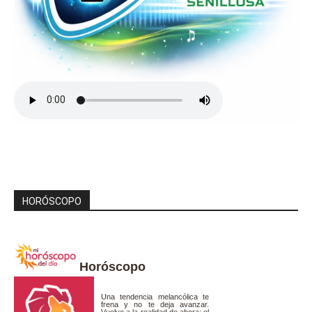
HORÓSCOPO
Horóscopo