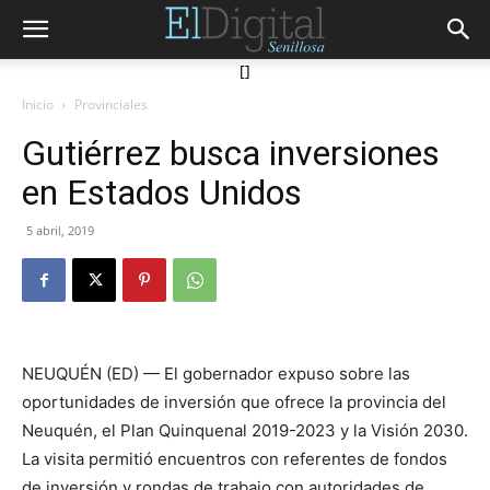
[]
Inicio
Provinciales
Gutiérrez busca inversiones
en Estados Unidos
5 abril, 2019
NEUQUÉN (ED) — El gobernador expuso sobre las
oportunidades de inversión que ofrece la provincia del
Neuquén, el Plan Quinquenal 2019-2023 y la Visión 2030.
La visita permitió encuentros con referentes de fondos
de inversión y rondas de trabajo con autoridades de