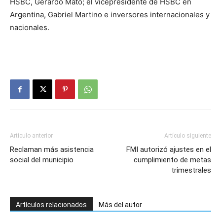
HSBC, Gerardo Mato; el vicepresidente de HSBC en
Argentina, Gabriel Martino e inversores internacionales y
nacionales.
Artículo anterior
Artículo siguiente
Reclaman más asistencia
FMI autorizó ajustes en el
social del municipio
cumplimiento de metas
trimestrales
Artículos relacionados
Más del autor