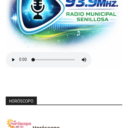
HORÓSCOPO
Horóscopo