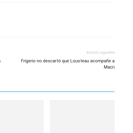
Artículo siguiente
a
Frigerio no descartó que Lousteau acompañe a
Macri