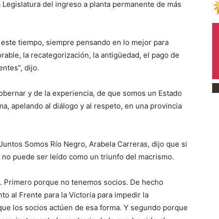
 Legislatura del ingreso a planta permanente de más
este tiempo, siempre pensando en lo mejor para
orable, la recategorización, la antigüedad, el pago de
ntes”, dijo.
obernar y de la experiencia, de que somos un Estado
, apelando al diálogo y al respeto, en una provincia
ta Juntos Somos Río Negro, Arabela Carreras, dijo que si
 no puede ser leído como un triunfo del macrismo.
s. Primero porque no tenemos socios. De hecho
o al Frente para la Victoria para impedir la
 que los socios actúen de esa forma. Y segundo porque