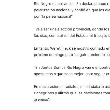
Río Negro es provincial. En declaraciones r
polarización nacional y confió en que las 
por “la pelea nacional”.
“Va a ser una elección provincial, donde lo
los días, como el rol del Estado, el trabajo, l
En tanto, Weretilneck se mostró confiado e
próximo domingo para “seguir creciendo” c
“En Juntos Somos Río Negro van e encontrar
apostamos a que sean mejor, para seguir cr
En declaraciones radiales, el mandatario as
rionegrinos y afirmó que las decisiones toma
gremios”.