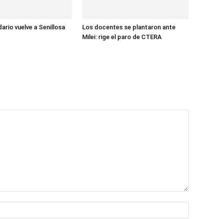
dario vuelve a Senillosa
Los docentes se plantaron ante
Milei: rige el paro de CTERA