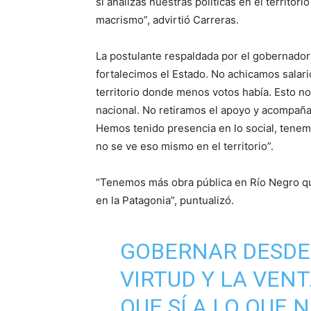
si analizás nuestras políticas en el territor
macrismo”, advirtió Carreras.
La postulante respaldada por el gobernador
fortalecimos el Estado. No achicamos salari
territorio donde menos votos había. Esto no
nacional. No retiramos el apoyo y acompañam
Hemos tenido presencia en lo social, tenemo
no se ve eso mismo en el territorio”.
“Tenemos más obra pública en Río Negro que
en la Patagonia”, puntualizó.
GOBERNAR DESDE 
VIRTUD Y LA VEN
QUE SÍ A LO QUE 