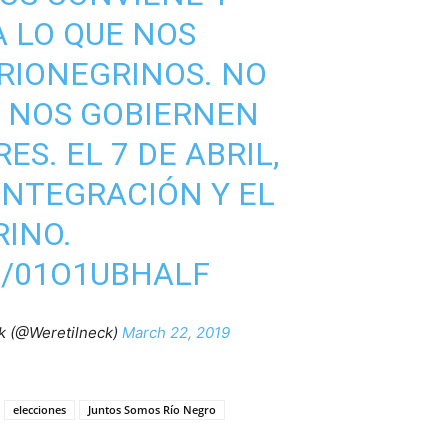
A LO QUE NOS
 RIONEGRINOS. NO
 NOS GOBIERNEN
ES. EL 7 DE ABRIL,
NTEGRACIÓN Y EL
INO.
M/01O1UBHALF
k (@Weretilneck)
March 22, 2019
elecciones
Juntos Somos Río Negro