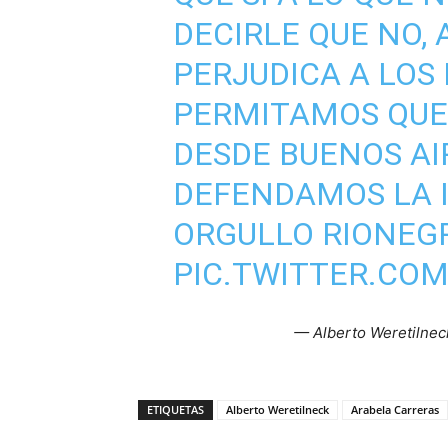
DECIRLE QUE NO, 
PERJUDICA A LOS
PERMITAMOS QUE
DESDE BUENOS AIR
DEFENDAMOS LA I
ORGULLO RIONEGR
PIC.TWITTER.CO
— Alberto Weretilnec
ETIQUETAS
Alberto Weretilneck
Arabela Carreras