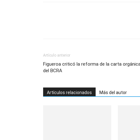
Artículo anterior
Figueroa criticó la reforma de la carta orgánic
del BCRA
Artículos relacionados
Más del autor