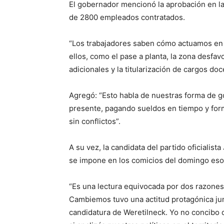
El gobernador mencionó la aprobación en la
de 2800 empleados contratados.
“Los trabajadores saben cómo actuamos en 
ellos, como el pase a planta, la zona desfav
adicionales y la titularización de cargos doce
Agregó: “Esto habla de nuestras forma de g
presente, pagando sueldos en tiempo y forma
sin conflictos”.
A su vez, la candidata del partido oficialis
se impone en los comicios del domingo eso
“Es una lectura equivocada por dos razone
Cambiemos tuvo una actitud protagónica junt
candidatura de Weretilneck. Yo no concibo