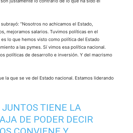
io son justamente lo contrario de lo que ha sido el
 subrayó: “Nosotros no achicamos el Estado,
os, mejoramos salarios. Tuvimos políticas en el
 es lo que hemos visto como política del Estado
iento a las pymes. Sí vimos esa política nacional.
s políticas de desarrollo e inversión. Y del macrismo
 la que se ve del Estado nacional. Estamos liderando
JUNTOS TIENE LA
TAJA DE PODER DECIR
NOS CONVIENE Y