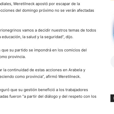
adiales, Weretilneck apostó por escapar de la
elecciones del domingo próximo no se verán afectadas
s rionegrinos vamos a decidir nuestros temas de todos
a educación, la salud y la seguridad”, dijo.
n que su partido se impondrá en los comicios del
omo provincia.
 la continuidad de estas acciones en Arabela y
eciendo como provincia”, afirmó Weretilneck.
eguró que su gestión benefició a los trabajadores
das fueron “a partir del diálogo y del respeto con los