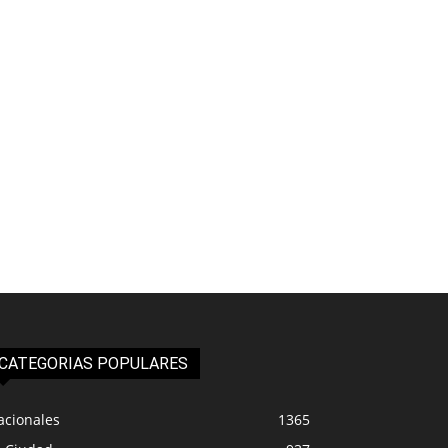
CATEGORIAS POPULARES
acionales
1365