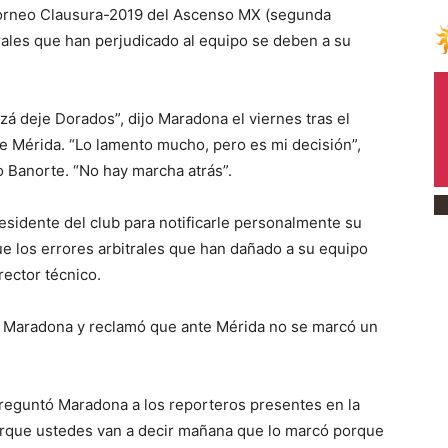
 torneo Clausura-2019 del Ascenso MX (segunda
trales que han perjudicado al equipo se deben a su
zá deje Dorados”, dijo Maradona el viernes tras el
e Mérida. “Lo lamento mucho, pero es mi decisión”,
o Banorte. “No hay marcha atrás”.
esidente del club para notificarle personalmente su
e los errores arbitrales que han dañado a su equipo
rector técnico.
ijo Maradona y reclamó que ante Mérida no se marcó un
 preguntó Maradona a los reporteros presentes en la
orque ustedes van a decir mañana que lo marcó porque