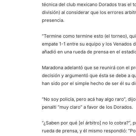
técnica del club mexicano Dorados tras el
división) al considerar que los errores arbi
presencia.
“Termine como termine esto (el torneo), qui
empate 1-1 entre su equipo y los Venados d
añadió en una rueda de prensa en el estadi
Maradona adelantó que se reunirá con el pr
decisión y argumentó que ésta se debe a qu
han sido por el simple hecho de ser él su di
“No soy policía, pero acá hay algo raro”, d
penalti “muy claro” a favor de los Dorados.
“¿Saben por qué [el árbitro] no lo cobra?”,
rueda de prensa, y él mismo respondió: “P