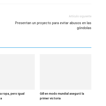
Artículo siguiente
Presentan un proyecto para evitar abusos en las
góndolas
a ropa, pero igual
Gill en modo mundial aseguró la
ta
primer victoria