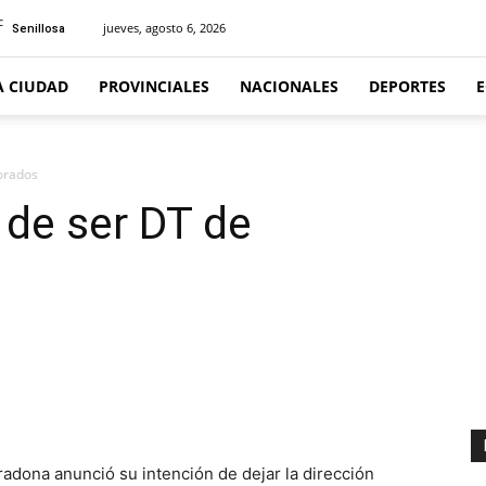
C
jueves, agosto 6, 2026
Senillosa
A CIUDAD
PROVINCIALES
NACIONALES
DEPORTES
orados
de ser DT de
dona anunció su intención de dejar la dirección