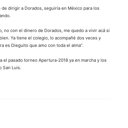
 de dirigir a Dorados, seguiría en México para los
nando.
o, no con el dinero de Dorados, me quedo a vivir acá si
 bien. Ya tiene el colegio, lo acompañé dos veces y
ra es Dieguito que amo con toda el alma”.
a el pasado torneo Apertura-2018 ya en marcha y los
co San Luis.