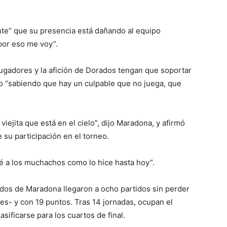
nte” que su presencia está dañando al equipo
por eso me voy”.
ugadores y la afición de Dorados tengan que soportar
po “sabiendo que hay un culpable que no juega, que
viejita que está en el cielo”, dijo Maradona, y afirmó
 su participación en el torneo.
ré a los muchachos como lo hice hasta hoy”.
ados de Maradona llegaron a ocho partidos sin perder
tes- y con 19 puntos. Tras 14 jornadas, ocupan el
lasificarse para los cuartos de final.