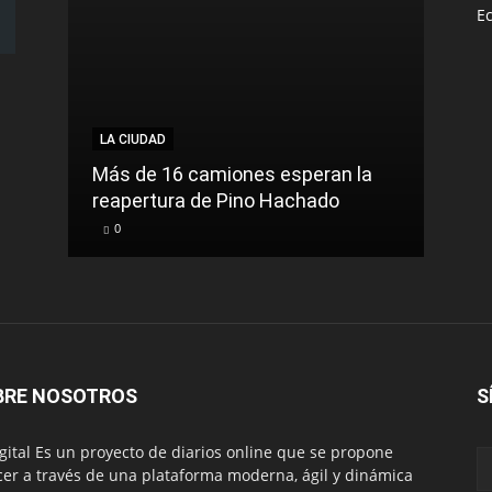
E
LA CIUDAD
Más de 16 camiones esperan la
reapertura de Pino Hachado
0
BRE NOSOTROS
S
igital Es un proyecto de diarios online que se propone
cer a través de una plataforma moderna, ágil y dinámica