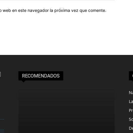
tio web en este navegador la próxima vez que comente.
RECOMENDADOS
N
L
Pr
S
D