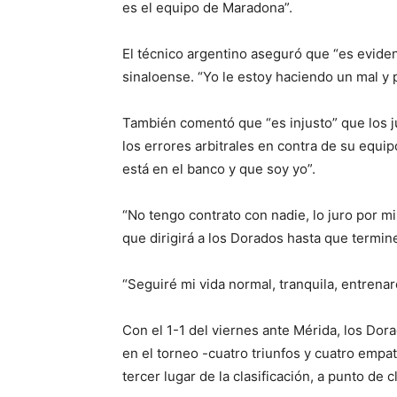
es el equipo de Maradona”.
El técnico argentino aseguró que “es evide
sinaloense. “Yo le estoy haciendo un mal y 
También comentó que “es injusto” que los j
los errores arbitrales en contra de su equi
está en el banco y que soy yo”.
“No tengo contrato con nadie, lo juro por mi 
que dirigirá a los Dorados hasta que termine
“Seguiré mi vida normal, tranquila, entrena
Con el 1-1 del viernes ante Mérida, los Dor
en el torneo -cuatro triunfos y cuatro empa
tercer lugar de la clasificación, a punto de c