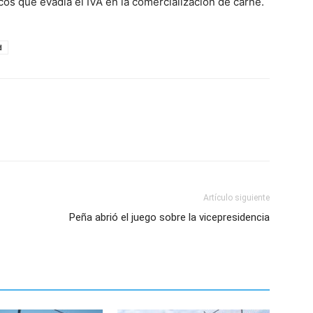
icos que evadía el IVA en la comercialización de carne.
d
Artículo siguiente
Peña abrió el juego sobre la vicepresidencia