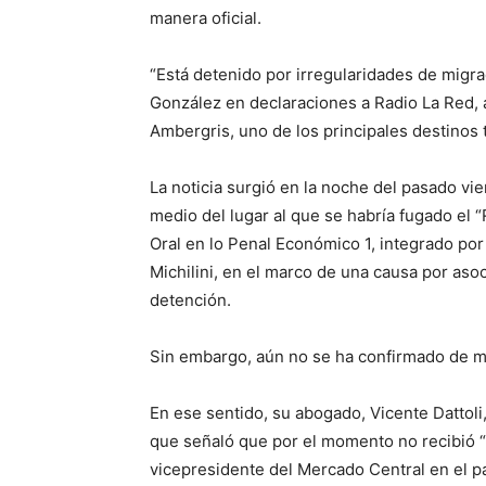
manera oficial.
“Está detenido por irregularidades de migra
González en declaraciones a Radio La Red, 
Ambergris, uno de los principales destinos t
La noticia surgió en la noche del pasado vie
medio del lugar al que se habría fugado el 
Oral en lo Penal Económico 1, integrado por
Michilini, en el marco de una causa por asoc
detención.
Sin embargo, aún no se ha confirmado de ma
En ese sentido, su abogado, Vicente Dattoli
que señaló que por el momento no recibió “n
vicepresidente del Mercado Central en el pa