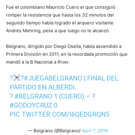
Fue el colombiano Mauricio Cuero el que consiguió
romper la resistencia que hasta los 32 minutos del
segundo tiempo había logrado el arquero visitante
Andrés Mehring, pese a que luego no le alcanzó.
Belgrano, dirigido por Diego Osella, había ascendido a
Primera División en 2011, en la recordada promoción que
mandó a la B Nacional a River.
?‍
?
#JUEGABELGRANO
| FINAL DEL
PARTIDO EN ALBERDI.
?
#BELGRANO
1 (CUERO) – ?
#GODOYCRUZ
0.
PIC.TWITTER.COM/I6QEDGRQN5
— Belgrano (@Belgrano)
April 7, 2019