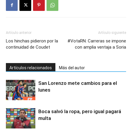
Artículo anterior
Artículo siguiente
Los hinchas pidieron por la
#VotaRN: Carreras se impone
continuidad de Coudet
con amplia ventaja a Soria
Artículos relacionados
Más del autor
San Lorenzo mete cambios para el
lunes
Boca salvó la ropa, pero igual pagará
multa