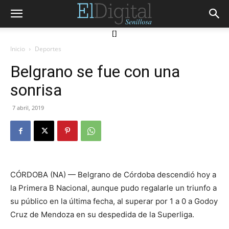
[]
Inicio
Deportes
Belgrano se fue con una
sonrisa
7 abril, 2019
CÓRDOBA (NA) — Belgrano de Córdoba descendió hoy a
la Primera B Nacional, aunque pudo regalarle un triunfo a
su público en la última fecha, al superar por 1 a 0 a Godoy
Cruz de Mendoza en su despedida de la Superliga.