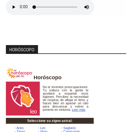
HORÓSCOPO
Horóscopo