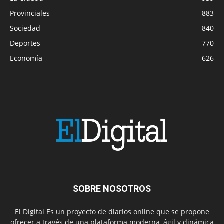
Provinciales
883
Sociedad
840
Deportes
770
Economía
626
SOBRE NOSOTROS
El Digital Es un proyecto de diarios online que se propone
ofrecer a través de una plataforma moderna, ágil y dinámica