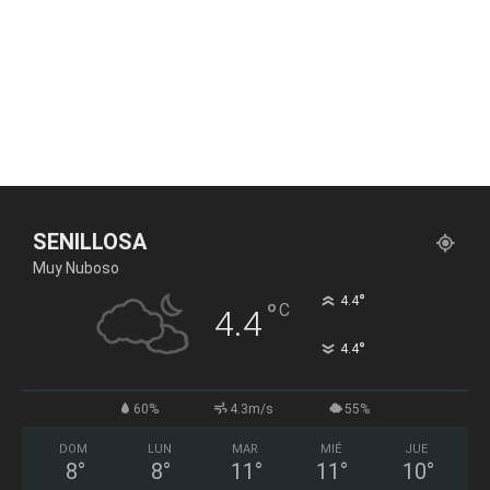
SENILLOSA
Muy Nuboso
°
4.4
°
C
4.4
°
4.4
60%
4.3m/s
55%
DOM
LUN
MAR
MIÉ
JUE
8
°
8
°
11
°
11
°
10
°