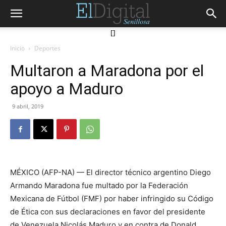
[]
Inicio
Deportes
Multaron a Maradona por el
apoyo a Maduro
9 abril, 2019
MÉXICO (AFP-NA) — El director técnico argentino Diego
Armando Maradona fue multado por la Federación
Mexicana de Fútbol (FMF) por haber infringido su Código
de Ética con sus declaraciones en favor del presidente
de Venezuela Nicolás Maduro y en contra de Donald