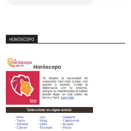
HORÓSCOPO
Horóscopo