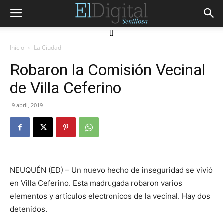
[]
Inicio
La Ciudad
Robaron la Comisión Vecinal
de Villa Ceferino
9 abril, 2019
NEUQUÉN (ED) – Un nuevo hecho de inseguridad se vivió
en Villa Ceferino. Esta madrugada robaron varios
elementos y artículos electrónicos de la vecinal. Hay dos
detenidos.