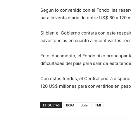
Según lo convenido con el Fondo, las reser
para la venta diaria de entre US$ 60 y 120 
Si bien el Gobierno contará con este respal
advertencias en cuanto a incentivar los recor
En el documento, el Fondo hizo preocupantes
dificultades del país para salir de esta tend
Con estos fondos, el Central podrá disponer 
120 US$ millones para convertirlos en pesos
ETIQUETAS
BCRA
dólar
FMI