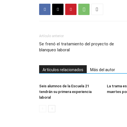
Artículo anterior
Se frenó el tratamiento del proyecto de
blanqueo laboral
Artículos relacionados
Más del autor
Seis alumnos de la Escuela 21
La trama es
tendrán su primera experiencia
muertes po
laboral