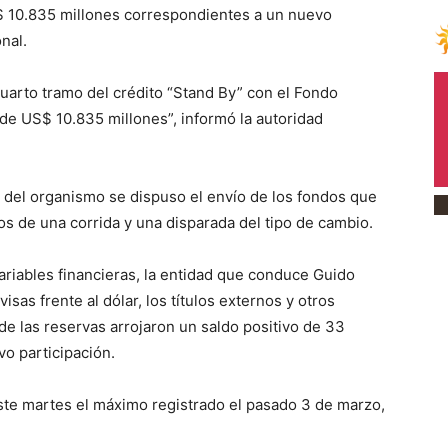
$ 10.835 millones correspondientes a un nuevo
nal.
cuarto tramo del crédito “Stand By” con el Fondo
de US$ 10.835 millones”, informó la autoridad
d del organismo se dispuso el envío de los fondos que
os de una corrida y una disparada del tipo de cambio.
riables financieras, la entidad que conduce Guido
isas frente al dólar, los títulos externos y otros
e las reservas arrojaron un saldo positivo de 33
o participación.
ste martes el máximo registrado el pasado 3 de marzo,