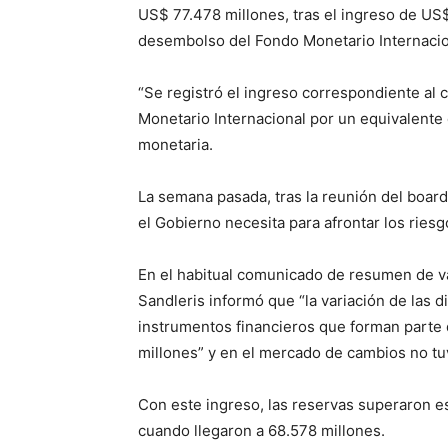
US$ 77.478 millones, tras el ingreso de US
desembolso del Fondo Monetario Internacio
“Se registró el ingreso correspondiente al 
Monetario Internacional por un equivalente 
monetaria.
La semana pasada, tras la reunión del boar
el Gobierno necesita para afrontar los riesg
En el habitual comunicado de resumen de va
Sandleris informó que “la variación de las div
instrumentos financieros que forman parte d
millones” y en el mercado de cambios no tuv
Con este ingreso, las reservas superaron e
cuando llegaron a 68.578 millones.