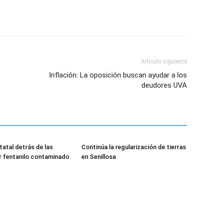
Artículo siguiente
Inflación: La oposición buscan ayudar a los
deudores UVA
tatal detrás de las
Continúa la regularización de tierras
r fentanilo contaminado
en Senillosa