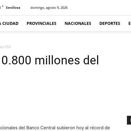
C
1
domingo, agosto 9, 2026
Senillosa
A CIUDAD
PROVINCIALES
NACIONALES
DEPORTES
del FMI
0.800 millones del
ionales del Banco Central subieron hoy al récord de