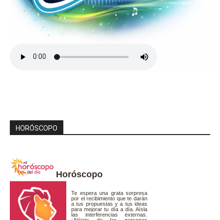
HORÓSCOPO
Horóscopo