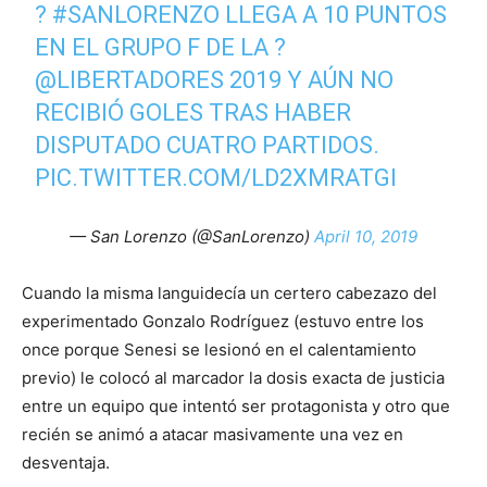
?
#SANLORENZO
LLEGA A 10 PUNTOS
EN EL GRUPO F DE LA ?
@LIBERTADORES
2019 Y AÚN NO
RECIBIÓ GOLES TRAS HABER
DISPUTADO CUATRO PARTIDOS.
PIC.TWITTER.COM/LD2XMRATGI
— San Lorenzo (@SanLorenzo)
April 10, 2019
Cuando la misma languidecía un certero cabezazo del
experimentado Gonzalo Rodríguez (estuvo entre los
once porque Senesi se lesionó en el calentamiento
previo) le colocó al marcador la dosis exacta de justicia
entre un equipo que intentó ser protagonista y otro que
recién se animó a atacar masivamente una vez en
desventaja.