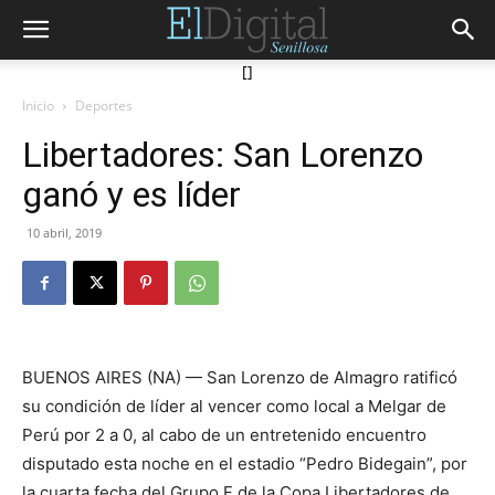
[]
Inicio
Deportes
Libertadores: San Lorenzo
ganó y es líder
10 abril, 2019
BUENOS AIRES (NA) — San Lorenzo de Almagro ratificó
su condición de líder al vencer como local a Melgar de
Perú por 2 a 0, al cabo de un entretenido encuentro
disputado esta noche en el estadio “Pedro Bidegain”, por
la cuarta fecha del Grupo F de la Copa Libertadores de