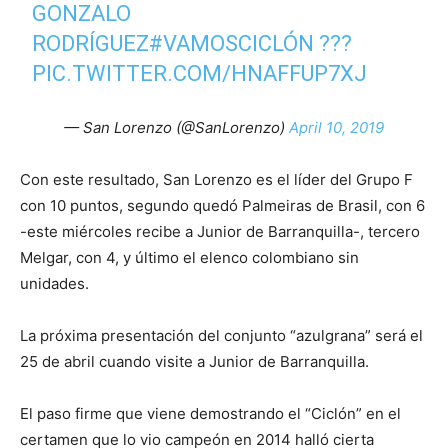
GONZALO
RODRÍGUEZ
#VAMOSCICLÓN
???
PIC.TWITTER.COM/HNAFFUP7XJ
— San Lorenzo (@SanLorenzo)
April 10, 2019
Con este resultado, San Lorenzo es el líder del Grupo F
con 10 puntos, segundo quedó Palmeiras de Brasil, con 6
-este miércoles recibe a Junior de Barranquilla-, tercero
Melgar, con 4, y último el elenco colombiano sin
unidades.
La próxima presentación del conjunto “azulgrana” será el
25 de abril cuando visite a Junior de Barranquilla.
El paso firme que viene demostrando el “Ciclón” en el
certamen que lo vio campeón en 2014 halló cierta