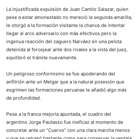
La injustificada expulsión de Juan Camilo Salazar, quien
pese a estar amonestado no mereció la segunda amarilla,
le otorgó a la formación visitante la chance de intentar
llegar al arco adversario con más efectivos pero la
ingenua reacción del zaguero Narváez en una pelota
detenida al forcejear ante dos rivales a la vista del juez,
equilibró el trámite nuevamente.
Un peligroso conformismo se fue apoderando del
anfitrión ante un Melgar que a la natural posesión que
esgrimen las formaciones peruanas le añadió algo más
de profundidad.
Pese a la franca mejoría apuntada, el cuadro del
argentino Jorge Pautasso fue ineficaz al momento de
concretar ante un “Cuervo” con una clara marcha menos
y que se retrasó bastante como para conservar la ventaja.