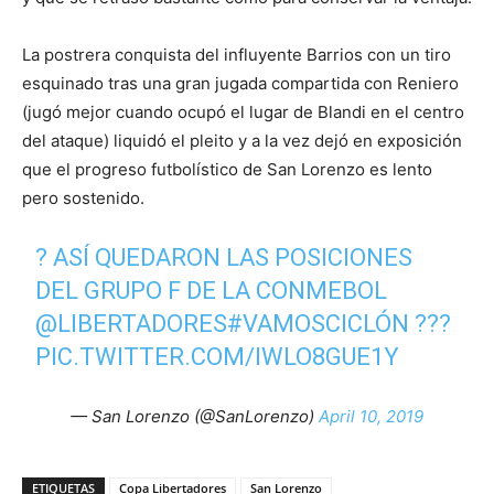
La postrera conquista del influyente Barrios con un tiro
esquinado tras una gran jugada compartida con Reniero
(jugó mejor cuando ocupó el lugar de Blandi en el centro
del ataque) liquidó el pleito y a la vez dejó en exposición
que el progreso futbolístico de San Lorenzo es lento
pero sostenido.
? ASÍ QUEDARON LAS POSICIONES
DEL GRUPO F DE LA CONMEBOL
@LIBERTADORES
#VAMOSCICLÓN
???
PIC.TWITTER.COM/IWLO8GUE1Y
— San Lorenzo (@SanLorenzo)
April 10, 2019
ETIQUETAS
Copa Libertadores
San Lorenzo