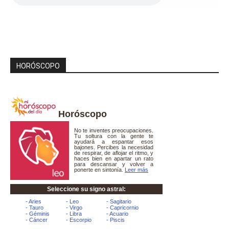
HORÓSCOPO
Horóscopo